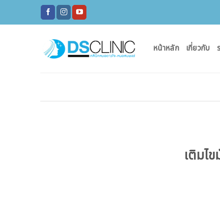
ข้าม
ไป
ยัง
เนื้อหา
หน้าหลัก
เกี่ยวกับ
ร
เติมไ