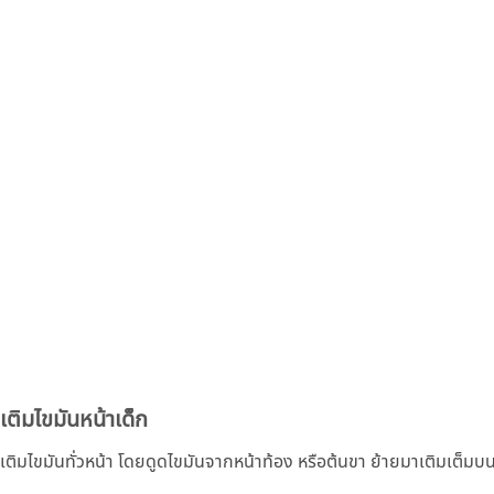
เติมไขมันหน้าเด็ก
เติมไขมันทั่วหน้า โดยดูดไขมันจากหน้าท้อง หรือต้นขา ย้ายมาเติมเต็มบ