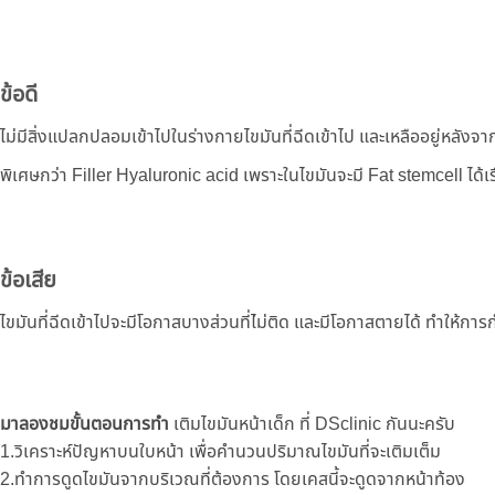
ข้อดี
ไม่มีสิ่งแปลกปลอมเข้าไปในร่างกายไขมันที่ฉีดเข้าไป และเหลืออยู่หลังจา
พิเศษกว่า Filler Hyaluronic acid เพราะในไขมันจะมี Fat stemcell ได้เรื่
ข้อเสีย
ไขมันที่ฉีดเข้าไปจะมีโอกาสบางส่วนที่ไ่ม่ติด และมีโอกาสตายได้ ทำให้กา
​มาลองชมขั้นตอนการทำ
เติมไขมันหน้าเด็ก​ ที่ DSclinic กันนะครับ
1.วิเคราะห์ปัญหาบนใบหน้า เพื่อคำนวนปริมาณไขมันที่จะเติมเต็ม
2.ทำการดูดไขมันจากบริเวณที่ต้องการ โดยเคสนี้จะดูดจากหน้าท้อง