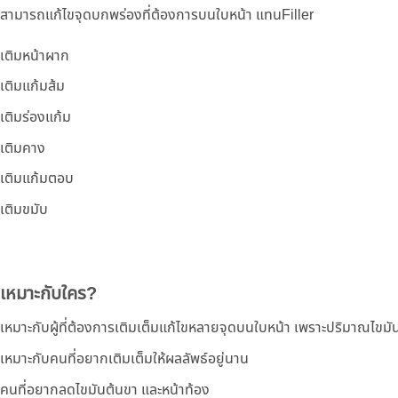
สามารถแก้ไขจุดบกพร่องที่ต้องการบนใบหน้า แทนFiller
เติมหน้าผาก
เติมแก้มส้ม
เติมร่องแก้ม
เติมคาง
เติมแก้มตอบ
เติมขมับ
เหมาะกับใคร?
​เหมาะกับผู้ที่ต้องการเติมเต็มแก้ไขหลายจุดบนใบหน้า เพราะปริมาณไขมัน
เหมาะกับคนที่อยากเติมเต็มให้ผลลัพธ์อยู่นาน
คนที่อยากลดไขมันต้นขา และหน้าท้อง