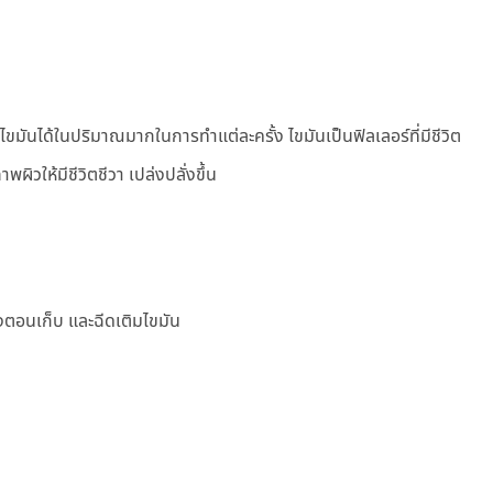
มไขมันได้ในปริมาณมากในการทำแต่ละครั้ง ไขมันเป็นฟิลเลอร์ที่มีชีวิต
ผิวให้มีชีวิตชีวา เปล่งปลั่งขึ้น
้งตอนเก็บ และฉีดเติมไขมัน