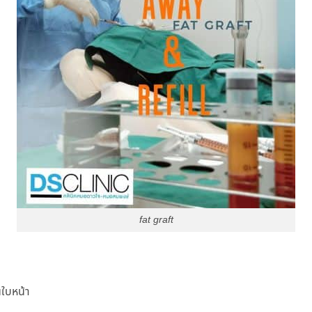
fat graft
นใบหน้า