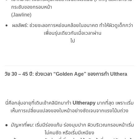
กระชับของกรอบหน้า
(Jawline)
ผลลัพธ์: ช่วยชะลอการหย่อนคล้อยในอนาคต ทําให้ผิวดูเด็กกว่า
เพื่อนรุ่นเดียวกันเมื่อเวลาผ่าน
ไป
วัย 30 – 45 ปี: ช่วงเวลา “Golden Age” ของการทํา Ulthera
นี่คือกลุ่มอายุที่เดินเข้าคลินิกมาทํา
Ultherapy
มากที่สุด เพราะเริ่ม
เห็นการเปลี่ยนแปลงของใบหน้าอย่างชัดเจนจากแรงโน้มถ่วง
●
ปัญหาที่พบ:
เริ่มมีร่องแก้ม ร่องมุมปาก ผิวบริเวณกรอบหน้าเริ่ม
ไม่คมชัด หรือเริ่มมีเหนียง