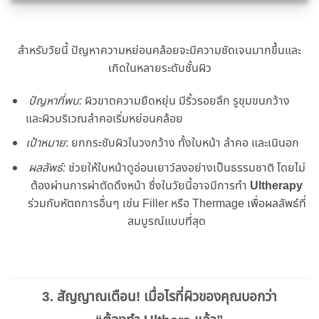
สําหรับวัยนี้ ปัญหาความหย่อนคล้อยจะมีความชัดเจนมากขึ้นและ
เกิดในหลายระดับชั้นผิว
ปัญหาที่พบ:
ผิวขาดความยืดหยุ่น มีริ้วรอยลึก รูขุมขนกว้าง
และผิวบริเวณลําคอเริ่มหย่อนคล้อย
เป้าหมาย
: ยกกระชับผิวในวงกว้าง ทั้งใบหน้า ลําคอ และเนินอก
ผลลัพธ์:
ช่วยให้ใบหน้าดูอ่อนเยาว์ลงอย่างเป็นธรรมชาติ โดยไม่
ต้องผ่านการผ่าตัดดึงหน้า ซึ่งในวัยนี้อาจมีการทํา
Ultherapy
ร่วมกับหัตถการอื่นๆ เช่น Filler หรือ Thermage เพื่อผลลัพธ์ที่
สมบูรณ์แบบที่สุด
3. สัญญาณเตือน! เมื่อไรที่ผิวของคุณบอกว่า