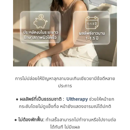
การไม่ปล่อยให้ปัญหาลุกลามจนเกินเยียวยามีข้อดีหลาย
ประการ
●
ผลลัพธ์ที่เป็นธรรมชาติ :
Ultherapy
ช่วยให้หน้ายก
กระชับโดยไม่ดูแข็งทื่อ หน้ายังแสดงอารมณ์ได้ปกติ
●
ไม่ต้องพักฟื้น:
ทําเสร็จสามารถไปทํางานหรือไปงานต่อ
ได้ทันที ไม่มีแผล