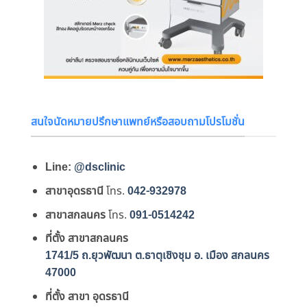
สนใจนัดหมายปรึกษาแพทย์หรือสอบถามโปรโมชั่น
Line:
@dsclinic
สาขาอุดรธานี
โทร.
042-932978
สาขาสกลนคร
โทร.
091-0514242
ที่ตั้ง สาขาสกลนคร
1741/5 ถ.ยุวพัฒนา ต.ธาตุเชิงชุม อ. เมือง สกลนคร
47000
ที่ตั้ง สาขา อุดรธานี