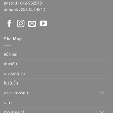
อุดรธานี :
042-932978
สกลนคร :
091-0514242
Site Map
หน้าหลัก
เกี่ยวกับ
รางวัลที่ได้รับ
โปรโมชั่น
บริการการรักษา
ราคา
รีวิว สาระน่ารู้