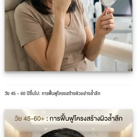
วัย 45 – 60 ปีขึ้นไป: การฟื้นฟูโครงสร้างผิวอย่างลํ้าลึก