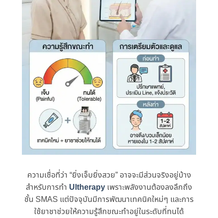
ความเชื่อที่ว่า “ยิ่งเจ็บยิ่งสวย” อาจจะมีส่วนจริงอยู่บ้าง
สําหรับการทํา
Ultherapy
เพราะพลังงานต้องลงลึกถึง
ชั้น SMAS แต่ปัจจุบันมีการพัฒนาเทคนิคใหม่ๆ และการ
ใช้ยาชาช่วยให้ความรู้สึกขณะทําอยู่ในระดับที่ทนได้