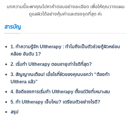
บทความนี้จะพาคุณไปหาคําตอบอย่างละเอียด เพื่อให้คุณวางแผน
ดูแลผิวได้อย่างคุ้มค่าและตรงจุดที่สุด ค่ะ
สารบัญ
1. ทําความรู้จัก Ultherapy : ทําไมถึงเป็นตัวช่วยกู้ผิวหย่อน
คล้อย อันดับ 1?
2. เริ่มทํา Ultherapy ตอนอายุเท่าไรดีที่สุด?
3. สัญญาณเตือน! เมื่อไรที่ผิวของคุณบอกว่า “ต้องทํา
Ulthera แล้ว”
4. ข้อดีของการเริ่มทํา Ultherapy ตั้งแต่วัยที่เหมาะสม
5. ทํา Ultherapy เจ็บไหม? เตรียมตัวอย่างไรดี?
สรุป