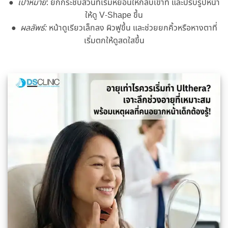
●
เป้าหมาย
: ยกกระชับส่วนที่เริ่มหย่อนให้กลับเข้าที่ และปรับรูปหน้า
ให้ดู V-Shape ขึ้น
●
ผลลัพธ์:
หน้าดูเรียวเล็กลง ผิวฟูขึ้น และช่วยยกคิ้วหรือหางตาที่
เริ่มตกให้ดูสดใสขึ้น