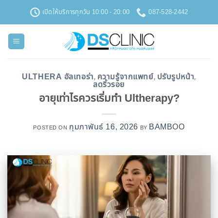
ข้าม
เปิดให้บริการทุกวัน 10:00 - 20:00
087-528-2442
ไป
ยัง
เนื้อหา
ULTHERA อัลเทอร่า
ความรู้จากแพทย์
ปรับรูปหน้า
,
,
,
ลดริ้วรอย
อายุเท่าไรควรเริ่มทำ Ultherapy?
กุมภาพันธ์ 16, 2026
BAMBOO
POSTED ON
BY