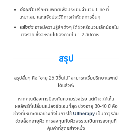
ก่อนทํา
: ปรึกษาแพทย์เพื่อประเมินจํานวน Line ที่
เหมาะสม และแจ้งประวัติการทําหัตถการอื่นๆ
หลังทํา:
อาจมีความรู้สึกตึงๆ ใต้ผิวหรือบวมเล็กน้อยใน
บางราย ซึ่งจะหายไปเองภายใน 1-2 สัปดาห์
สรุป
สรุปสั้นๆ คือ “อายุ 25 ปีขึ้นไป” สามารถเริ่มปรึกษาแพทย์
ได้แล้วค่ะ
หากคุณต้องการป้องกันความร่วงโรย แต่ถ้าจะให้เห็น
ผลลัพธ์ที่เปลี่ยนแปลงชัดเจนที่สุด ช่วงอายุ 30-40 ปี คือ
ช่วงที่เหมาะสมอย่างยิ่งในการใช้
Ultherapy
เป็นอาวุธลับ
ช่วยล็อกอายุผิว การลงทุนกับผิวพรรณเป็นการลงทุนที่
คุ้มค่าที่สุดอย่างหนึ่ง