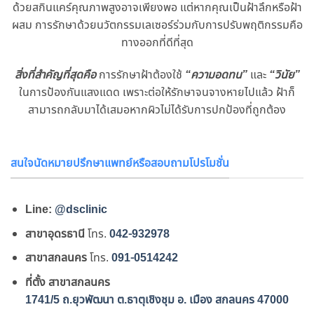
ด้วยสกินแคร์คุณภาพสูงอาจเพียงพอ แต่หากคุณเป็นฝ้าลึกหรือฝ้า
ผสม การรักษาด้วยนวัตกรรมเลเซอร์ร่วมกับการปรับพฤติกรรมคือ
ทางออกที่ดีที่สุด
สิ่งที่สำคัญที่สุดคือ
การรักษาฝ้าต้องใช้
“ความอดทน”
และ
“วินัย”
ในการป้องกันแสงแดด เพราะต่อให้รักษาจนจางหายไปแล้ว ฝ้าก็
สามารถกลับมาได้เสมอหากผิวไม่ได้รับการปกป้องที่ถูกต้อง
สนใจนัดหมายปรึกษาแพทย์หรือสอบถามโปรโมชั่น
Line:
@dsclinic
สาขาอุดรธานี
โทร.
042-932978
สาขาสกลนคร
โทร.
091-0514242
ที่ตั้ง สาขาสกลนคร
1741/5 ถ.ยุวพัฒนา ต.ธาตุเชิงชุม อ. เมือง สกลนคร 47000