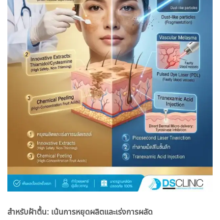
สำหรับฝ้าตื้น: เน้นการหยุดผลิตและเร่งการผลัด