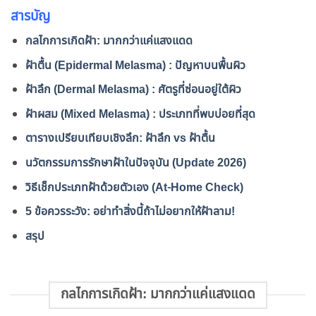
สารบัญ
กลไกการเกิดฝ้า: มากกว่าแค่แสงแดด
ฝ้าตื้น (Epidermal Melasma) : ปัญหาบนพื้นผิว
ฝ้าลึก (Dermal Melasma) : ศัตรูที่ซ่อนอยู่ใต้ผิว
ฝ้าผสม (Mixed Melasma) : ประเภทที่พบบ่อยที่สุด
ตารางเปรียบเทียบเชิงลึก: ฝ้าลึก vs ฝ้าตื้น
นวัตกรรมการรักษาฝ้าในปัจจุบัน (Update 2026)
วิธีเช็กประเภทฝ้าด้วยตัวเอง (At-Home Check)
5 ข้อควรระวัง: อย่าทำสิ่งนี้ถ้าไม่อยากให้ฝ้าลาม!
สรุป
กลไกการเกิดฝ้า: มากกว่าแค่แสงแดด