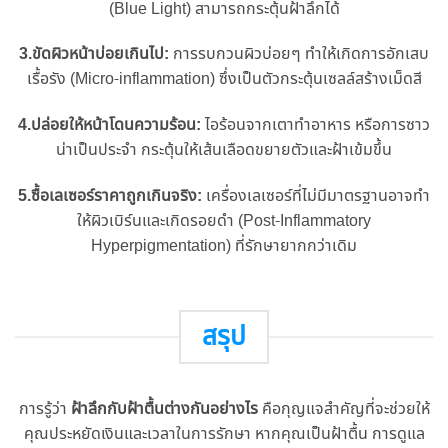
(Blue Light) สามารถกระตุ้นฝ้าลึกได้
3.ขัดผิวหน้าบ่อยเกินไป:
การรบกวนผิวบ่อยๆ ทำให้เกิดการอักเสบ
เรื้อรัง (Micro-inflammation) ซึ่งเป็นตัวกระตุ้นเซลล์สร้างเม็ดสี
4.ปล่อยให้หน้าโดนความร้อน:
ไอร้อนจากเตาทำอาหาร หรือการซาว
น่าเป็นประจำ กระตุ้นให้เส้นเลือดขยายตัวและฝ้าเข้มขึ้น
5.ซื้อเลเซอร์ราคาถูกเกินจริง:
เครื่องเลเซอร์ที่ไม่มีมาตรฐานอาจทำ
ให้ผิวเบิร์นและเกิดรอยดำ (Post-Inflammatory
Hyperpigmentation) ที่รักษายากกว่าเดิม
สรุป
การรู้ว่า
ฝ้าลึกกับฝ้าตื้นต่างกันอย่างไร
คือกุญแจสำคัญที่จะช่วยให้
คุณประหยัดเงินและเวลาในการรักษา หากคุณเป็นฝ้าตื้น การดูแล