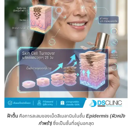
ฝ้าตื้น
คือการสะสมของเม็ดสีเมลานินในชั้น
Epidermis (ผิวหนัง
กำพร้า)
ซึ่งเป็นชั้นที่อยู่นอกสุด