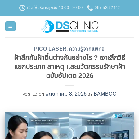
ข้าม
เปิดให้บริการทุกวัน 10:00 - 20:00
087-528-2442
ไป
ยัง
เนื้อหา
PICO LASER
ความรู้จากแพทย์
,
ฝ้าลึกกับฝ้าตื้นต่างกันอย่างไร ? เจาะลึกวิธี
แยกประเภท สาเหตุ และนวัตกรรมรักษาฝ้า
ฉบับอัปเดต 2026
พฤษภาคม 8, 2026
BAMBOO
POSTED ON
BY