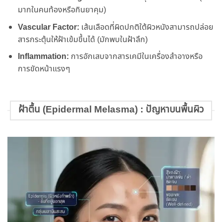
มากในคนท้องหรือกินยาคุม)
Vascular Factor:
เส้นเลือดที่ผิดปกติใต้ผิวหนังสามารถปล่อย
สารกระตุ้นให้ฝ้าเข้มขึ้นได้ (มักพบในฝ้าลึก)
Inflammation:
การอักเสบจากสารเคมีในเครื่องสำอางหรือ
การขัดหน้าแรงๆ
ฝ้าตื้น (Epidermal Melasma) : ปัญหาบนพื้นผิว