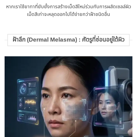
หากเราใช้ยาทาที่ยับยั้งการสร้างเม็ดสีใหม่ร่วมกับการผลัดเซลล์ผิว
เม็ดสีเก่าจะหลุดออกไปได้ง่ายกว่าฝ้าชนิดอื่น
ฝ้าลึก (Dermal Melasma) : ศัตรูที่ซ่อนอยู่ใต้ผิว