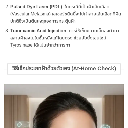
Pulsed Dye Laser (PDL):
ในกรณีที่เป็นฝ้าเส้นเลือด
(Vascular Melasma) เลเซอร์ชนิดนี้จะไปทำลายเส้นเลือดที่ผิด
ปกติซึ่งเป็นต้นเหตุของการกระตุ้นฝ้า
Tranexamic Acid Injection:
การใช้เข็มขนาดเล็กส่งตัวยา
สลายฝ้าลงไปในชั้นหนังแท้โดยตรง ช่วยยับยั้งเอนไซม์
Tyrosinase ได้แม่นยำกว่าการทา
วิธีเช็กประเภทฝ้าด้วยตัวเอง (At-Home Check)