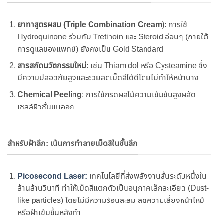
ยาทาสูตรผสม (Triple Combination Cream)
: การใช้
Hydroquinone ร่วมกับ Tretinoin และ Steroid อ่อนๆ (ภายใต้
การดูแลของแพทย์) ยังคงเป็น Gold Standard
สารสกัดนวัตกรรมใหม่:
เช่น Thiamidol หรือ Cysteamine ซึ่ง
มีความปลอดภัยสูงและช่วยลดเม็ดสีได้ดีโดยไม่ทำให้หน้าบาง
Chemical Peeling
: การใช้กรดผลไม้ความเข้มข้นสูงผลัด
เซลล์ผิวชั้นบนออก
สำหรับฝ้าลึก: เน้นการทำลายเม็ดสีในชั้นลึก
Picosecond Laser:
เทคโนโลยีที่ส่งพลังงานสั้นระดับหนึ่งใน
ล้านล้านวินาที ทำให้เม็ดสีแตกตัวเป็นอนุภาคเล็กละเอียด (Dust-
like particles) โดยไม่มีความร้อนสะสม ลดความเสี่ยงหน้าไหม้
หรือฝ้าเข้มขึ้นหลังทำ