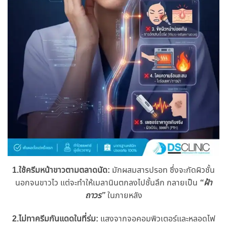
1.ใช้ครีมหน้าขาวตามตลาดนัด:
มักผสมสารปรอท ซึ่งจะกัดผิวชั้น
นอกจนขาวไว แต่จะทำให้เมลานินตกลงไปชั้นลึก กลายเป็น
“ฝ้า
ถาวร”
ในภายหลัง
2.ไม่ทาครีมกันแดดในที่ร่ม:
แสงจากจอคอมพิวเตอร์และหลอดไฟ