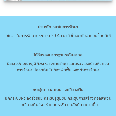
ประหยัดเวลาในการรักษา
ใช้เวลาในการรักษาประมาณ 20-45 นาที ขึ้นอยู่กับจำนวนช็อตที่ใช้
ได้รับรองมาตรฐานระดับสากล
มีระบบวัดอุณหภูมิผิวระหว่างการรักษาและตรวจแรงต้านผิวก่อน
การรักษา ปลอดภัย ไม่ต้องพักฟื้น หลังทำการรักษา
กระตุ้นคอลลาเจน และ อีลาสติน
ยกกระชับผิว ลดริ้วรอย กระชับรูขุมขน กระตุ้นการสร้างคอลลาเจน
และอีลาสตินใหม่ ช่วยยกระชับ ผลลัพธ์ยาวนานขึ้น