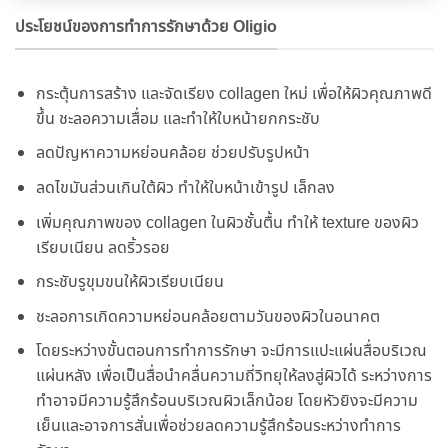
ประโยชน์ของการทำการรักษาด้วย Oligio
กระตุ้นการสร้าง และจัดเรียง collagen ใหม่ เพื่อให้ผิวคุณภาพดี
ขึ้น ชะลอความเสื่อม และทำให้ใบหน้ายกกระชับ
ลดปัญหาความหย่อนคล้อย ช่วยปรับรูปหน้า
ลดไขมันส่วนเกินใต้ผิว ทำให้ใบหน้าเข้ารูป เล็กลง
เพิ่มคุณภาพของ collagen ในผิวชั้นตื้น ทำให้ texture ของผิว
เรียบเนียน ลดริ้วรอย
กระชับรูขุมขนให้ผิวเรียบเนียน
ชะลอการเกิดความหย่อนคล้อยตามวันของผิวในอนาคต
โดยระหว่างขั้นตอนการทำการรักษา จะมีการแปะแผ่นสื่อบริเวณ
แผ่นหลัง เพื่อเป็นสื่อนำคลื่นความถี่วิทยุให้ลงสู่ผิวได้ ระหว่างการ
ทำอาจมีความรู้สึกร้อนบริเวณผิวเล็กน้อย โดยหัวยิงจะมีความ
เย็นและอาจการสั่นเพื่อช่วยลดความรู้สึกร้อนระหว่างทำการ