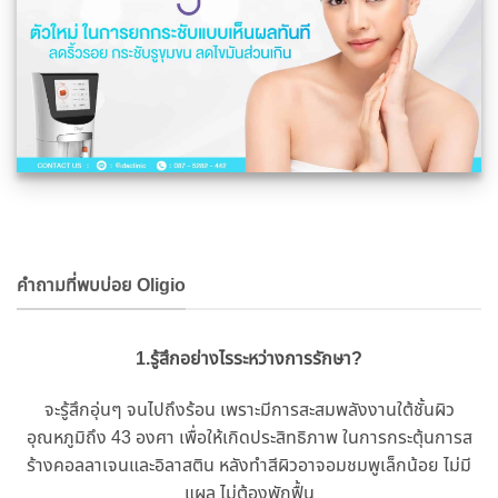
คำถามที่พบบ่อย Oligio
1.รู้สึกอย่างไรระหว่างการรักษา?
จะรู้สึกอุ่นๆ จนไปถึงร้อน เพราะมีการสะสมพลังงานใต้ชั้นผิว
อุณหภูมิถึง 43 องศา เพื่อให้เกิดประสิทธิภาพ ในการกระตุ้นการส
ร้างคอลลาเจนและอิลาสติน หลังทำสีผิวอาจอมชมพูเล็กน้อย ไม่มี
แผล ไม่ต้องพักฟื้น