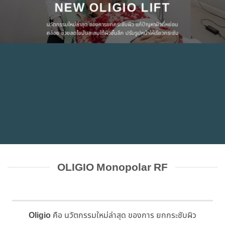
NEW OLIGIO LIFT
นวัตกรรมใหม่ล่าสุด ของการยกกระชับผิว แก้ปัญหาผิวที่หย่อน
คล้อย ช่วยลดไขมันสะสมใต้ผิวชั้นลึก ปรับรูปหน้าให้เรียวกระชับ
OLIGIO Monopolar RF
Oligio
คือ นวัตกรรมใหม่ล่าสุด ของการ ยกกระชับผิว