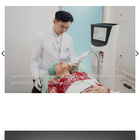
แพทย์กำลังทำเลเซอร์ผิวหนังให้กับผู้ป่วยหญิงในคลินิกความงามที่มี
อุปกรณ์ทันสมัยและบรรยากาศเป็นมิตร.