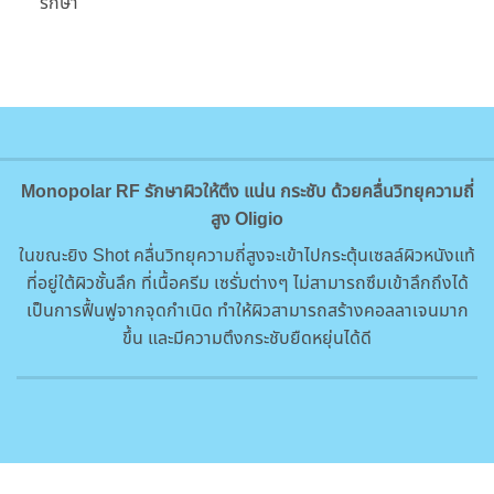
รักษา
Monopolar​ RF​ รักษาผิวให้ตึง แน่น กระชับ ด้วยคลื่นวิทยุความถี่
สูง Oligio
ในขณะยิง Shot คลื่นวิทยุความถี่สูงจะเข้าไปกระตุ้นเซลล์ผิวหนังแท้
ที่อยู่ใต้ผิวชั้นลึก ที่เนื้อครีม เซรั่มต่างๆ ไม่สามารถซึมเข้าลึกถึงได้
เป็นการฟื้นฟูจากจุดกำเนิด ทำให้ผิวสามารถสร้างคอลลาเจนมาก
ขึ้น และมีความตึงกระชับยืดหยุ่นได้ดี