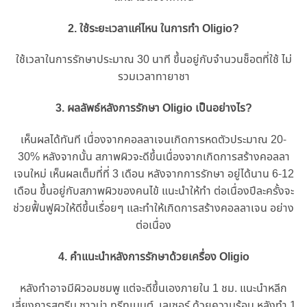
2. ใช้ระยะเวลาแค่ไหน ในการทำ Oligio?
ใช้เวลาในการรักษาประมาณ 30 นาที ขึ้นอยู่กับจำนวนช็อตที่ใช้ ไม่
รวมเวลาทายาชา
3. ผลลัพธ์หลังการรักษา Oligio เป็นอย่างไร?
เห็นผลได้ทันที เนื่องจากคอลลาเจนเกิดการหดตัวประมาณ 20-
30% หลังจากนั้น สภาพผิวจะดีขึ้นเนื่องจากเกิดการสร้างคอลลา
เจนใหม่ เห็นผลเต็มที่ที่ 3 เดือน หลังจากการรักษา อยู่ได้นาน 6-12
เดือน ขึ้นอยู่กับสภาพผิวของคนไข้ แนะนำให้ทำ ต่อเนื่องปีละครั้งจะ
ช่วยฟื้นฟูผิวให้ดีขึ้นเรื่อยๆ และทำให้เกิดการสร้างคอลลาเจน อย่าง
ต่อเนื่อง
4. คำแนะนำหลังการรักษาด้วยเครื่อง Oligio
หลังทำอาจมีผิวอมชมพู แต่จะดีขึ้นเองภายใน 1 ชม. แนะนำหลีก
เลี่ยงการสตรีม ซาวน่า ทรีทเมนต์, เลเซอร์ ด้วยความร้อน หลังทำ 1