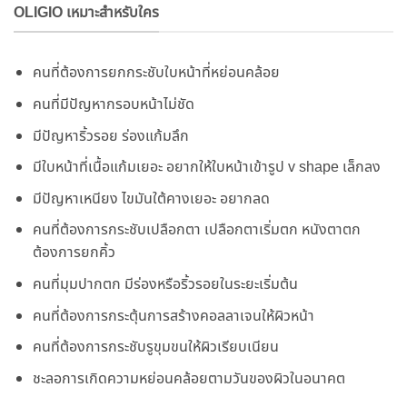
OLIGIO เหมาะสำหรับใคร
คนที่ต้องการยกกระชับใบหน้าที่หย่อนคล้อย
คนที่มีปัญหากรอบหน้าไม่ชัด
มีปัญหาริ้วรอย ร่องแก้มลึก
มีใบหน้าที่เนื้อแก้มเยอะ อยากให้ใบหน้าเข้ารูป v shape เล็กลง
มีปัญหาเหนียง ไขมันใต้คางเยอะ อยากลด
คนที่ต้องการกระชับเปลือกตา เปลือกตาเริ่มตก หนังตาตก
ต้องการยกคิ้ว
คนที่มุมปากตก มีร่องหรือริ้วรอยในระยะเริ่มต้น
คนที่ต้องการกระตุ้นการสร้างคอลลาเจนให้ผิวหน้า
คนที่ต้องการกระชับรูขุมขนให้ผิวเรียบเนียน
ชะลอการเกิดความหย่อนคล้อยตามวันของผิวในอนาคต