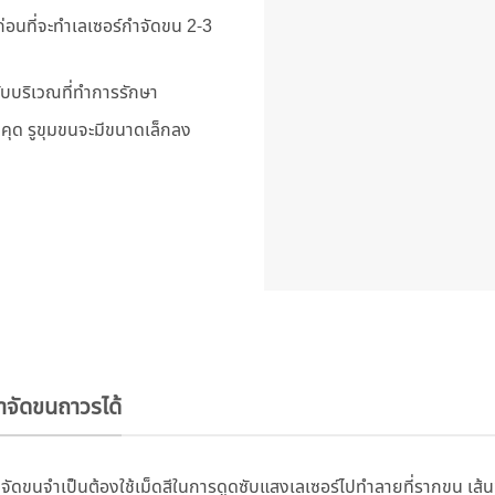
่อนที่จะทำเลเซอร์กำจัดขน 2-3
กับบริเวณที่ทำการรักษา
นคุด รูขุมขนจะมีขนาดเล็กลง
ำจัดขนถาวรได้
กำจัดขนจำเป็นต้องใช้เม็ดสีในการดูดซับแสงเลเซอร์ไปทำลายที่รากขน เส้น