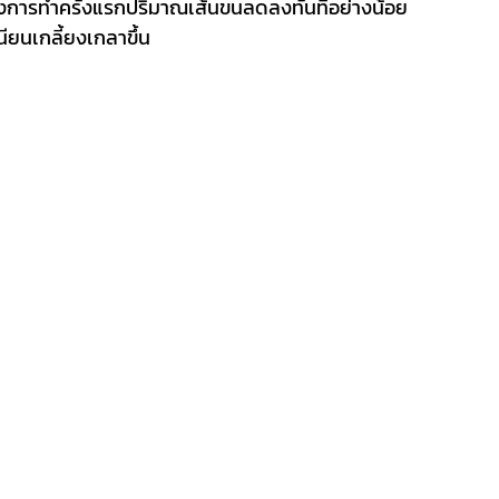
ลังการทำครั้งแรกปริมาณเส้นขนลดลงทันทีอย่างน้อย
นียนเกลี้ยงเกลาขึ้น