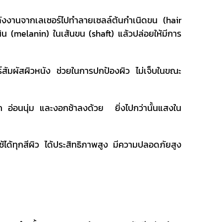
ลังงานจากเลเซอร์ไปทำลายเซลล์ต้นกำเนิดขน (hair
นิน (melanin) ในเส้นขน (shaft) แล้วปล่อยให้มีการ
ัมผัสผิวหนัง ช่วยในการปกป้องผิว ไม่เจ็บในขณะ
็ก อ่อนนุ่ม และงอกช้าลงด้วย ยิ่งไปกว่านั้นแสงใน
้ได้ทุกสีผิว ได้ประสิทธิภาพสูง มีความปลอดภัยสูง