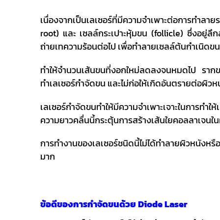
เนื่องจากเป็นเลเซอร์ที่มีความจำเพาะต่อการทำล
root) และ เซลล์กระเปาะหุ้มขน (follicle) ซึ่งอยู
ถ่ายเทความร้อนต่อไป เพื่อทำลายเซลล์ต้นกำเนิดขนท
ทำให้จำนวนเส้นขนที่งอกใหม่ลดลงจนหมดไป รากขน
ทำเลเซอร์กำจัดขน และไม่ก่อให้เกิดอันตรายต่อผิวห
เลเซอร์กำจัดขนทำให้มีความจำเพาะเจาะในการทำให้เ
ความยาวคลื่นนี้กระตุ้นการสร้างเส้นใยคอลลาเจนในผ
การทำงานของเลเซอร์ชนิดนี้ไม่ได้ทำลายผิวหนังหรื
มาก
ข้อดีของการกำจัดขนด้วย Diode Laser