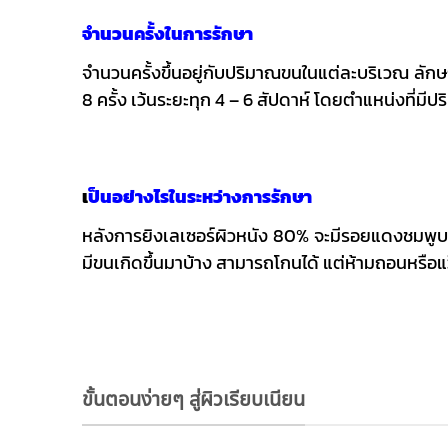
จำนวนครั้งในการรักษา
จำนวนครั้งขึ้นอยู่กับปริมาณขนในแต่ละบริเวณ ลัก
8 ครั้ง เว้นระยะทุก 4 – 6 สัปดาห์ โดยตำแหน่งที่ม
เ
ป็นอย่างไรในระหว่างการรักษา
หลังการยิงเลเซอร์ผิวหนัง 80% จะมีรอยแดงชมพูบน
มีขนเกิดขึ้นมาบ้าง สามารถโกนได้ แต่ห้ามถอนหรือ
ขั้นตอนง่ายๆ สู่ผิวเรียบเนียน