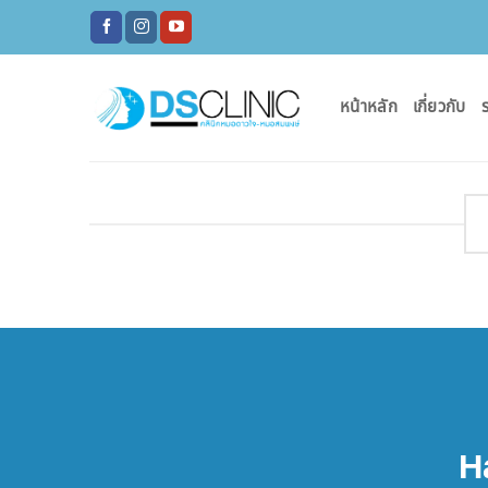
ข้าม
ไป
ยัง
เนื้อหา
หน้าหลัก
เกี่ยวกับ
ร
H