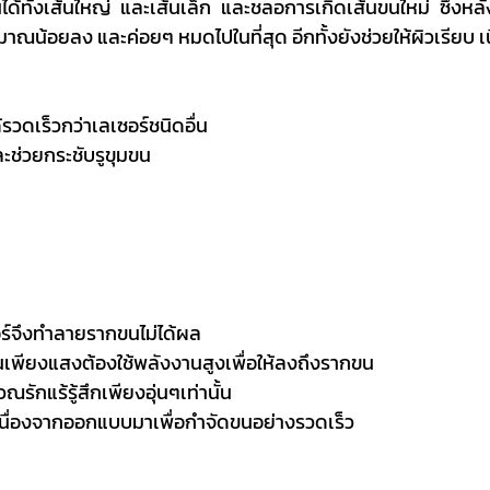
ได้ทั้งเส้นใหญ่ และเส้นเล็ก และชลอการเกิดเส้นขนใหม่ ซึ่งห
มาณน้อยลง และค่อยๆ หมดไปในที่สุด อีกทั้งยังช่วยให้ผิวเรียบ เ
รวดเร็วกว่าเลเซอร์ชนิดอื่น
ละช่วยกระชับรูขุมขน
ซอร์จึงทำลายรากขนไม่ได้ผล
็นเพียงแสงต้องใช้พลังงานสูงเพื่อให้ลงถึงรากขน
รักแร้รู้สึกเพียงอุ่นๆเท่านั้น
 เนื่องจากออกแบบมาเพื่อกำจัดขนอย่างรวดเร็ว