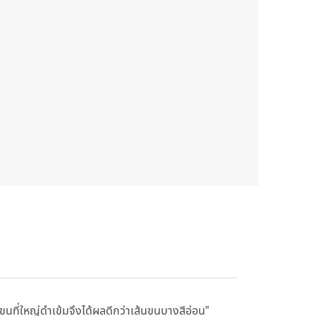
ขนที่ใหญ่ดำเข้มจึงได้ผลดีกว่าเส้นขนบางสีอ่อน”