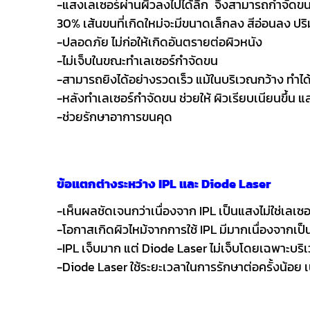
-แสงเลเซอร์ผ่านผิวลงไปได้ลึก จึงสามารถกำจัดขน
30% เส้นขนที่เกิดใหม่จะมีขนาดเล็กลง สีอ่อนลง ปริ
-ปลอดภัย ไม่ก่อให้เกิดอันตรายต่อผิวหนัง
-ไม่เจ็บในขณะทำเลเซอร์กำจัดขน
-สามารถยิงได้อย่างรวดเร็ว แม้ในบริเวณกว้าง ทำได้
-หลังทำเลเซอร์กำจัดขน ช่วยให้ ผิวเรียบเนียนขึ้น แ
-ช่วยรักษาอาการขนคุด
ข้อแตกต่างระหว่าง IPL และ Diode Laser
-เห็นผลชัดเจนกว่าเนื่องจาก IPL เป็นแสงไม่ใช่เลเ
-โอกาสเกิดผิวไหม้จากการใช้ IPL มีมากเนื่องจากเป
-IPL เจ็บมาก แต่ Diode Laser ไม่เจ็บโดยเฉพาะบริเวณ
-Diode Laser ใช้ระยะเวลาในการรักษาต่อครั้งน้อย