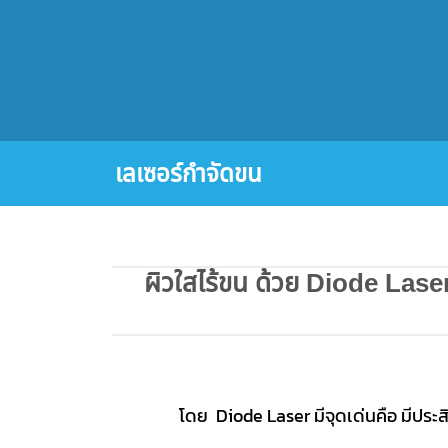
เลเซอร์กำจัดขน
ผิวใสไร้ขน ด้วย Diode Lase
โดย Diode Laser มีจุดเด่นคือ มีประส