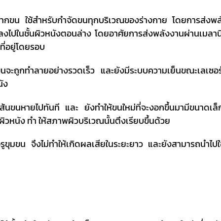
ายรากขน ใช้สำหรับกำจัดขนทุกบริเวณของร่างกาย โดยการส่งพ
่ลึกลงไปในชั้นผิวหนังตอนล่าง โดยอาศัยการส่งพลังงานผ่านเมลา
ี่อยู่โดยรอบ
จะถูกทำลายอย่างรวดเร็ว และยังมีระบบความเย็นขณะเลเซอร์ส
นัง
ส้นขนหายไปทันที และ ยังทำให้ขนใหม่ที่จะงอกขึ้นมามีขนาดเล
ิวหนัง ทำ ให้สภาพผิวบริเวณนั้นตึงเรียบขึ้นด้วย
อรูขุมขน จึงไม่ทำให้เกิดผลเสียในระยะยาว และยังสามารถนำไปใช