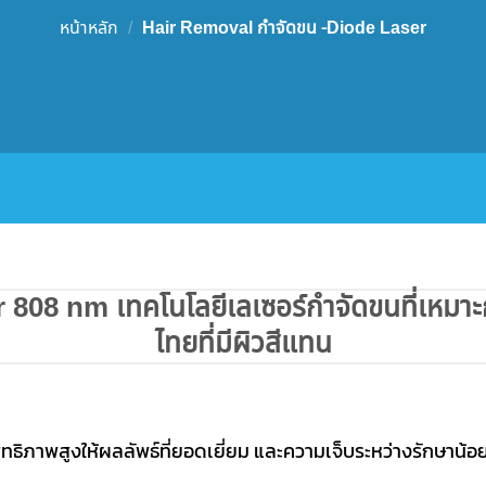
หน้าหลัก
/
Hair Removal กำจัดขน -Diode Laser
r 808 nm เทคโนโลยีเลเซอร์กำจัดขนที่เหมาะ
ไทยที่มีผิวสีแทน
ิทธิภาพสูงให้ผลลัพธ์ที่ยอดเยี่ยม และความเจ็บระหว่างรักษาน้อย