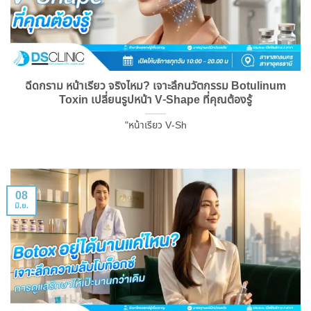
ฉีดกราม หน้าเรียว จริงไหม? เจาะลึกนวัตกรรม Botulinum
Toxin เปลี่ยนรูปหน้า V-Shape ที่คุณต้องรู้
"หน้าเรียว V-Sh
08
มิ.ย.