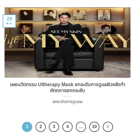
29
พ.ค.
เผยนวัตกรรม Ultherapy Mask ยกระดับการดูแลผิวหลังทำ
หัตถการยกกระชับ
ยกระดับการดูแลผ
1
2
3
4
…
10