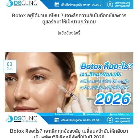
Botox อยู่ได้นานแค่ไหน ? เจาะลึกความลับโบท็อกซ์และการ
ดูแลรักษาให้เป๊ะนานกว่าเดิม
ไขข้อข้องใจเรื่
03
มิ.ย.
Botox คืออะไร? เจาะลึกทุกข้อสงสัย เปลี่ยนหน้ายับให้กลับมา
เป๊ะ พร้อมวิธีเลือกยี่ห้อที่ใช่ในปี 2026