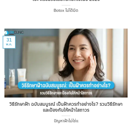
Botox ไม่ได้มีด
31
พ.ค.
วิธีรักษาฝ้า ฉบับสมบูรณ์ เป็นฝ้าควรทำอย่างไร? รวมวิธีรักษา
และป้องกันให้หน้าใสถาวร
ปัญหาฝ้าไม่ใช่แ