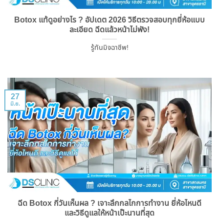
Botox แท้ดูอย่างไร ? อัปเดต 2026 วิธีตรวจสอบทุกยี่ห้อแบบ
ละเอียด ฉีดแล้วหน้าไม่พัง!
รู้ทันมิจฉาชีพ!
27
มิ.ย.
ฉีด Botox กี่วันเห็นผล ? เจาะลึกกลไกการทำงาน ยี่ห้อไหนดี
และวิธีดูแลให้หน้าเป๊ะนานที่สุด