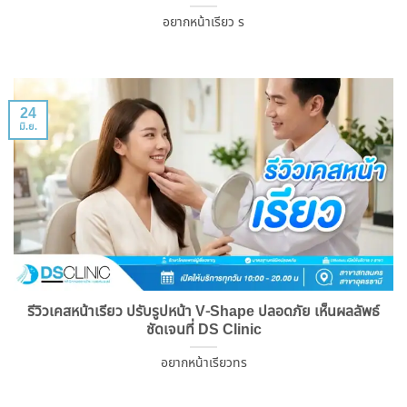
อยากหน้าเรียว ร
24
มิ.ย.
รีวิวเคสหน้าเรียว ปรับรูปหน้า V-Shape ปลอดภัย เห็นผลลัพธ์
ชัดเจนที่ DS Clinic
อยากหน้าเรียวทร