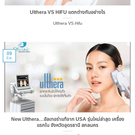
Ulthera VS HIFU แตกต่างกันอย่างไร
Ulthera VS.Hifu
09
มิ.ย.
New Ulthera…อัลเทอร่าแท้จาก USA รุ่นใหม่ล่าสุด เครื่อง
แรกใน จังหวัดอุดรธานี สกลนคร