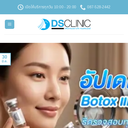
ข้าม
เปิดให้บริการทุกวัน 10:00 - 20:00
087-528-2442
ไป
ยัง
เนื้อหา
30
มิ.ย.