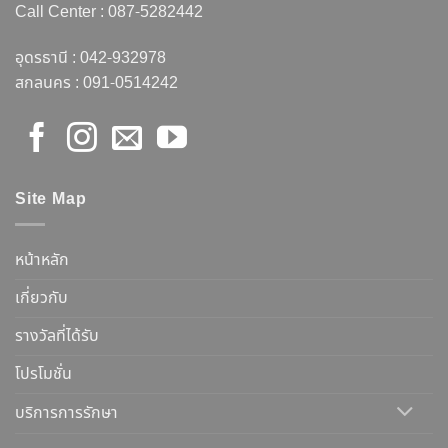
Call Center :
087-5282442
อุดรธานี :
042-932978
สกลนคร :
091-0514242
Site Map
หน้าหลัก
เกี่ยวกับ
รางวัลที่ได้รับ
โปรโมชั่น
บริการการรักษา