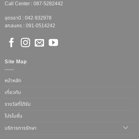
Call Center :
087-5282442
อุดรธานี :
042-932978
สกลนคร :
091-0514242
Site Map
หน้าหลัก
เกี่ยวกับ
รางวัลที่ได้รับ
โปรโมชั่น
บริการการรักษา