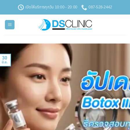
ข้าม
เปิดให้บริการทุกวัน 10:00 - 20:00
087-528-2442
ไป
ยัง
เนื้อหา
30
มิ.ย.