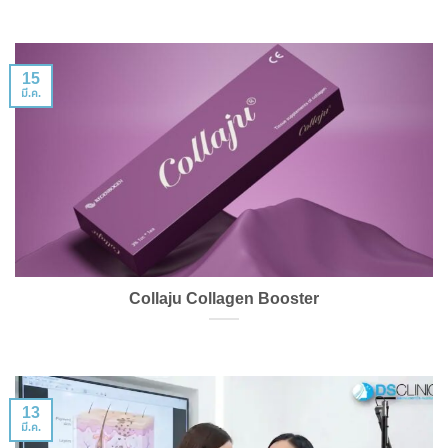
15
มี.ค.
Collaju Collagen Booster
13
มี.ค.