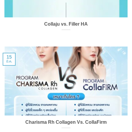
Collaju vs. Filler HA
15
มี.ค.
Charisma Rh Collagen Vs. CollaFirm