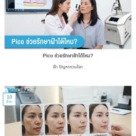
Pico ช่วยรักษาฝ้าได้ไหม?
ฝ้า ปัญหากวนใจท
10
มี.ค.