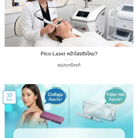
Pico Laser หน้าใสจริงไหม?
สรุปทุกเรื่องที
15
มี.ค.