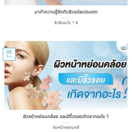
มาทำความรู้จักกับสิวแต่ละประเภท
สิวคืออะไร ? สิ
06
มี.ค.
ผิวหน้าหย่อนคล้อย และมีริ้วรอยเกิดจากอะไร ?
ผิวหน้าหย่อนคล้