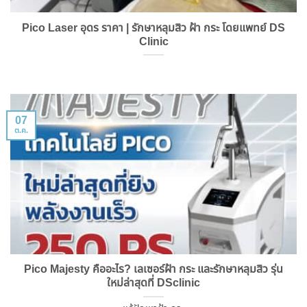
Pico Laser อุดร ราคา | รักษาหลุมสิว ฝ้า กระ โดยแพทย์ DS
Clinic
07
ต.ค.
Pico Majesty คืออะไร? เลเซอร์ฝ้า กระ และรักษาหลุมสิว รุ่น
ใหม่ล่าสุดที่ DSclinic