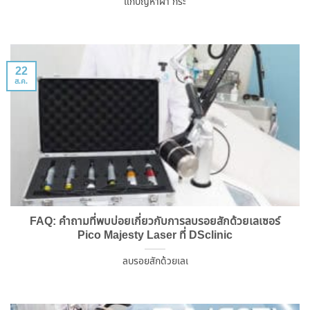
แก้ปัญหาฝ้า กระ
22
ส.ค.
FAQ: คำถามที่พบบ่อยเกี่ยวกับการลบรอยสักด้วยเลเซอร์
Pico Majesty Laser ที่ DSclinic
ลบรอยสักด้วยเลเ