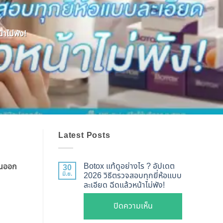
าไม่พัง!
Latest Posts
Botox แท้ดูอย่างไร ? อัปเดต
ันออก
30
มิ.ย.
2026 วิธีตรวจสอบทุกยี่ห้อแบบ
ละเอียด ฉีดแล้วหน้าไม่พัง!
บน
ปิดความเห็น
Botox