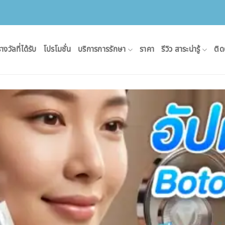
างวัลที่ได้รับ
โปรโมชั่น
บริการการรักษา
ราคา
รีวิว สาระน่ารู้
ติด