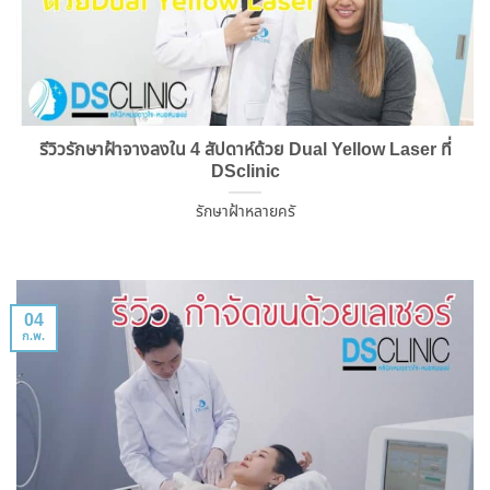
รีวิวรักษาฝ้าจางลงใน 4 สัปดาห์ด้วย Dual Yellow Laser ที่
DSclinic
รักษาฝ้าหลายครั
04
ก.พ.