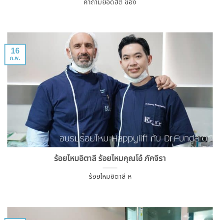
คำถามยอดฮิต ของ
16
ก.พ.
ร้อยไหมอิตาลี ร้อยไหมคุณโอ๋ ภัคจีรา
ร้อยไหมอิตาลี ห