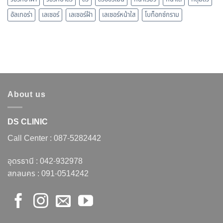
อัลเทอร่า
เลเซอร์
เลเซอร์ฝ้า
เลเซอร์หน้าใส
โบท็อกซ์กราม
About us
DS CLINIC
Call Center :
087-5282442
อุดรธานี :
042-932978
สกลนคร :
091-0514242