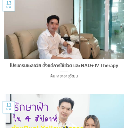
13
ก.พ.
โปรแกรมชะลอวัย ตั้งแต่การใช้ชีวิต และ NAD+ IV Therapy
ค้นหายาอายุวัฒน
11
ก.พ.