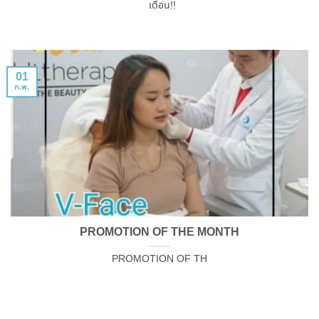
เตือน!!
01
ก.พ.
PROMOTION OF THE MONTH
PROMOTION OF TH