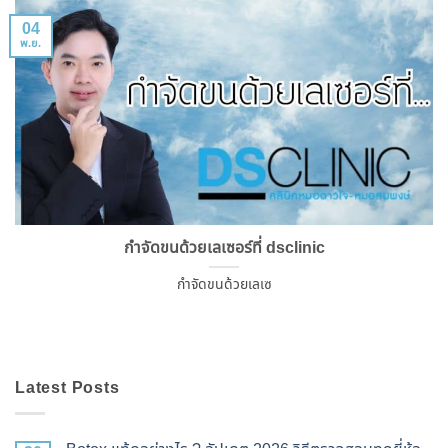
04
พ.ย.
กำจัดขนด้วยเลเซอร์ที่ dsclinic
กำจัดขนด้วยเลเซ
Latest Posts