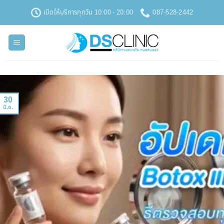
ข้าม
เปิดให้บริการทุกวัน 10:00 - 20:00
087-528-2442
ไป
ยัง
เนื้อหา
30
มิ.ย.