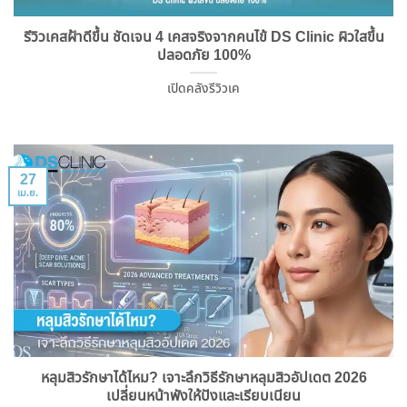
รีวิวเคสฝ้าดีขึ้น ชัดเจน 4 เคสจริงจากคนไข้ DS Clinic ผิวใสขึ้น
ปลอดภัย 100%
เปิดคลังรีวิวเค
27
เม.ย.
หลุมสิวรักษาได้ไหม? เจาะลึกวิธีรักษาหลุมสิวอัปเดต 2026
เปลี่ยนหน้าพังให้ปังและเรียบเนียน