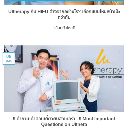
Ultherapy กับ HIFU ต่างจากอย่างไร? เลือกแบบไหนหน้าเป๊ะ
กว่ากัน
"เลือกตัวไหนดี
08
พ.ย.
9 คำถาม-คำตอบเกี่ยวกับอัลเทอร่า : 9 Most Important
Questions on Ulthera