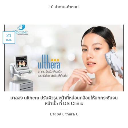
10 คำถาม-คำตอบไ
21
ต.ค.
มาลอง ulthera ปรับผิวรูปหน้าที่หย่อนคล้อยให้ยกกระชับจน
หน้าเป๊ะ ที่ DS Clinic
มาลอง ulthera ป