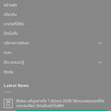
หน้าหลัก
เกี่ยวกับ
รางวัลที่ได้รับ
โปรโมชั่น
บริการการรักษา
ราคา
รีวิว สาระน่ารู้
ติดต่อ
Latest News
Botox แท้ดูอย่างไร ? อัปเดต 2026 วิธีตรวจสอบทุกยี่ห้อ
30
มิ.ย.
แบบละเอียด ฉีดแล้วหน้าไม่พัง!