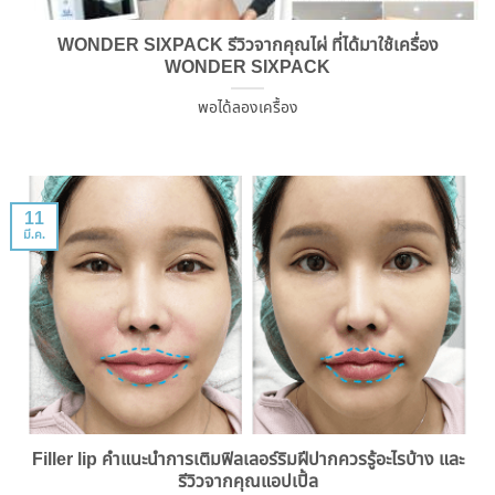
WONDER SIXPACK รีวิวจากคุณไผ่ ที่ได้มาใช้เครื่อง
WONDER SIXPACK
พอได้ลองเครื้อง
11
มี.ค.
Filler lip คำแนะนำการเติมฟิลเลอร์ริมฝีปากควรรู้อะไรบ้าง และ
รีวิวจากคุณแอปเปิ้ล