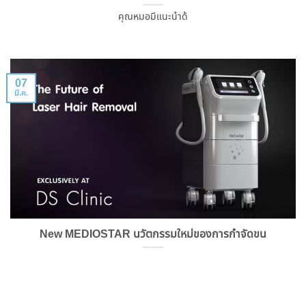
คุณหมอมีแนะนำด้
07
มี.ค.
New MEDIOSTAR นวัตกรรมใหม่ของการกำจัดขน