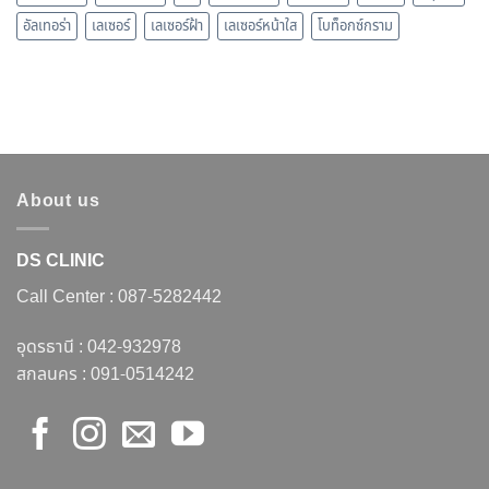
อัลเทอร่า
เลเซอร์
เลเซอร์ฝ้า
เลเซอร์หน้าใส
โบท็อกซ์กราม
About us
DS CLINIC
Call Center :
087-5282442
อุดรธานี :
042-932978
สกลนคร :
091-0514242