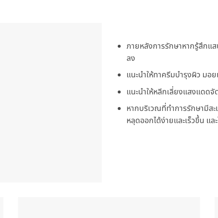
ภายหลังการรักษาหากรู้สึกแส
ลง
แนะนำให้ทาครีมบำรุงผิว มอยเจ
แนะนำให้หลีกเลี่ยงแสงแดดจั
หากบริเวณที่ทำการรักษามีสะเก
หลุดออกได้ง่ายและเร็วขึ้น แล