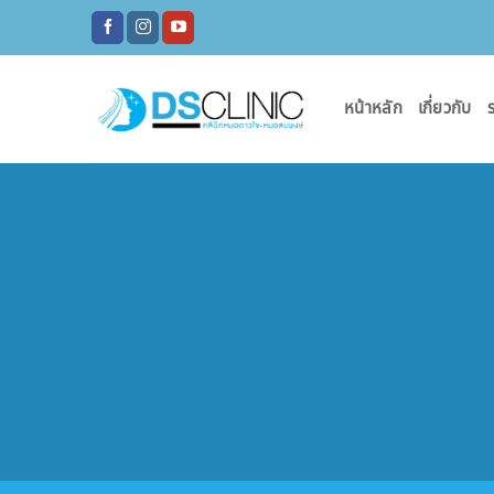
ข้าม
ไป
ยัง
เนื้อหา
หน้าหลัก
เกี่ยวกับ
ร