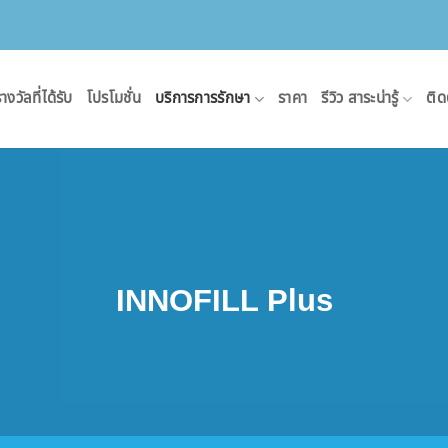
างวัลที่ได้รับ
โปรโมชั่น
บริการการรักษา
ราคา
รีวิว สาระน่ารู้
ติด
INNOFILL Plus