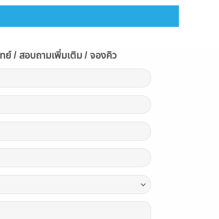
ย์ / สอบถามเพิ่มเติม / จองคิว