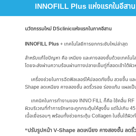
INNOFILL Plus แห่งแรกในอีสาน
นวัตกรรมใหม่ DSclinicแห่งแรกในภาคอีสาน
INNOFILL Plus
+ เทคโนโลยีการยกกระชับใหม่ล่าสุด
สำหรับแก้ไขปัญหา คือ เหนียง และคางสองชั้นด้วยเทคโนโ
โดยจะส่งผ่านความร้อนผ่านทางปลายเข็มทู่ที่สอดเข้าใต้ผิว
เครื่องช่วยในการฉีดฟิลเลอร์ให้ปลอดภัยขึ้น สวยขึ้น และ
Shape ลดเหนียง คางสองชั้น ลดริ้วรอย ร่องแก้ม แผลเป็
เทคนิคในการทำงานของ INNO FILL ก็คือ ใช้คลื่น RF ความ
ผิวบริเวณที่ทำการรักษาจะถูกกระตุ้นให้สูงขึ้น แต่ไม่เกิ
เนื้อเยื่อรอบๆ พร้อมทั้งช่วยกระตุ้น Collagen ในชั้นใต้ผิ
“ปรับรูปหน้า V-Shape ลดเหนียง คางสองชั้น ลดริ้