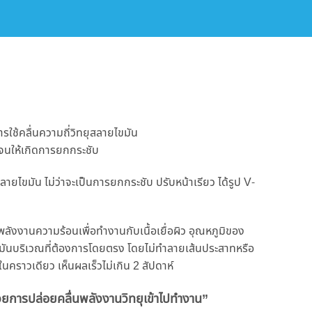
ใช้คลื่นความถี่วิทยุสลายไขมัน
าเจนให้เกิดการยกกระชับ
ยไขมัน ไม่ว่าจะเป็นการยกกระชับ ปรับหน้าเรียว ได้รูป V-
ังงานความร้อนเพื่อทำงานกับเนื้อเยื่อผิว อุณหภูมิของ
 ไขมันบริเวณที่ต้องการโดยตรง โดยไม่ทำลายเส้นประสาทหรือ
ในคราวเดียว เห็นผลเร็วไม่เกิน 2 สัปดาห์
วยการปล่อยคลื่นพลังงานวิทยุเข้าไปทำงาน”