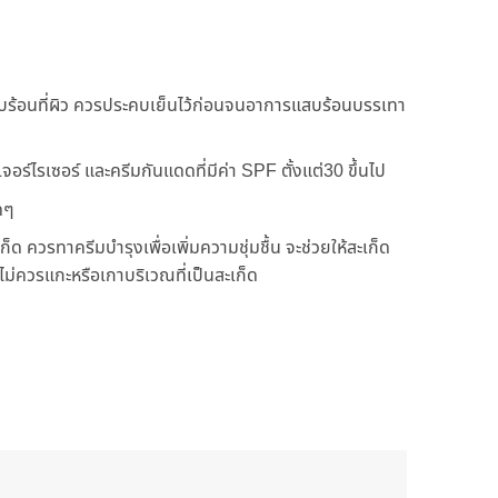
บร้อนที่ผิว ควรประคบเย็นไว้ก่อนจนอาการแสบร้อนบรรเทา
อร์ไรเซอร์ และครีมกันแดดที่มีค่า SPF ตั้งแต่30 ขึ้นไป
ดๆ
็ด ควรทาครีมบำรุงเพื่อเพิ่มความชุ่มชื้น จะช่วยให้สะเก็ด
ะไม่ควรแกะหรือเกาบริเวณที่เป็นสะเก็ด