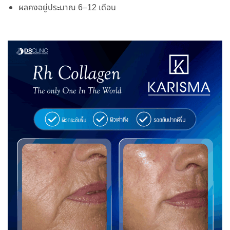
ผลคงอยู่ประมาณ 6–12 เดือน