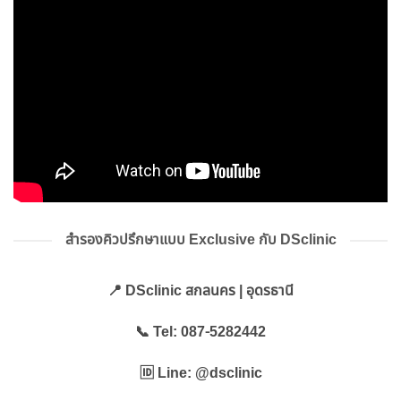
สำรองคิวปรึกษาแบบ Exclusive กับ DSclinic
📍 DSclinic สกลนคร | อุดรธานี
📞 Tel: 087-5282442
🆔 Line: @dsclinic