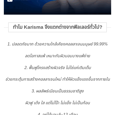
ทำไม Karisma จึงแตกต่างจากฟิลเลอร์ทั่วไป?
1. ปลอดภัยมาก ด้วยความใกล้เคียงคอลลาเจนมนุษย์ 99.99%
ลดโอกาสแพ้ เหมาะกับผิวบอบบางแพ้ง่าย
2. ฟื้นฟูโครงสร้างผิวจริง ไม่ใช่แค่เติมเต็ม
ช่วยกระตุ้นการสร้างคอลลาเจนใหม่ ทำให้ผิวแข็งแรงขึ้นจากภายใน
3. ผลลัพธ์เนียนเป็นธรรมชาติสูง
ผิวฟู เด้ง ใส แต่ไม่โป๊ะ ไม่แข็ง ไม่เป็นก้อน
4. อยู่ได้นาน 6–12 เดือน