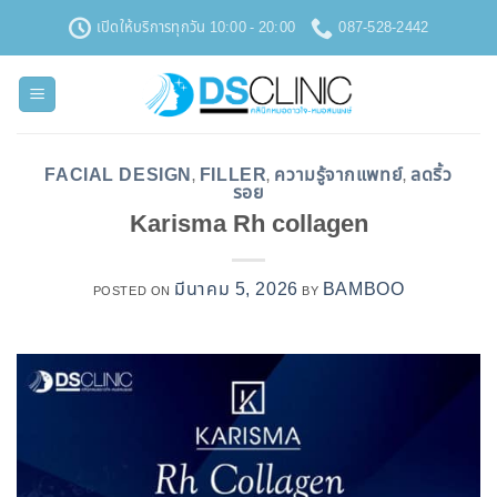
ข้าม
เปิดให้บริการทุกวัน 10:00 - 20:00
087-528-2442
ไป
ยัง
เนื้อหา
FACIAL DESIGN
FILLER
ความรู้จากแพทย์
ลดริ้ว
,
,
,
รอย
Karisma Rh collagen
มีนาคม 5, 2026
BAMBOO
POSTED ON
BY