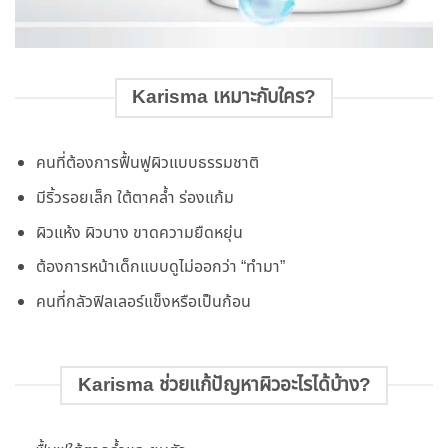
Karisma เหมาะกับใคร?
คนที่ต้องการฟื้นฟูผิวแบบธรรมชาติ
มีริ้วรอยเล็ก ใต้ตาคล้ำ ร่องแก้ม
ผิวแห้ง ผิวบาง ขาดความยืดหยุ่น
ต้องการหน้าเด็กแบบดูไม่ออกว่า “ทำมา”
คนที่กลัวฟิลเลอร์แข็งหรือเป็นก้อน
Karisma ช่วยแก้ปัญหาผิวอะไรได้บ้าง?