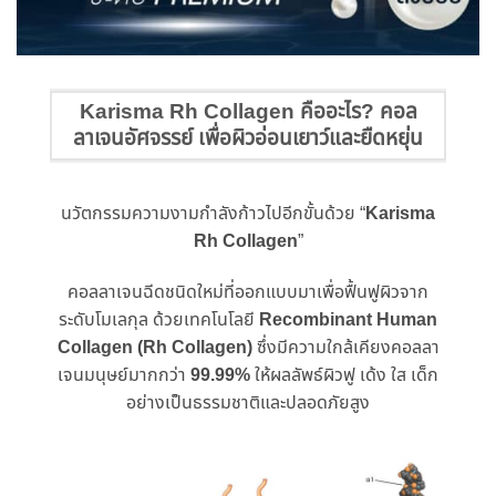
Karisma Rh Collagen คืออะไร? คอล
ลาเจนอัศจรรย์ เพื่อผิวอ่อนเยาว์และยืดหยุ่น
นวัตกรรมความงามกำลังก้าวไปอีกขั้นด้วย “
Karisma
Rh Collagen
”
คอลลาเจนฉีดชนิดใหม่ที่ออกแบบมาเพื่อฟื้นฟูผิวจาก
ระดับโมเลกุล ด้วยเทคโนโลยี
Recombinant Human
Collagen (Rh Collagen)
ซึ่งมีความใกล้เคียงคอลลา
เจนมนุษย์มากกว่า
99.99%
ให้ผลลัพธ์ผิวฟู เด้ง ใส เด็ก
อย่างเป็นธรรมชาติและปลอดภัยสูง