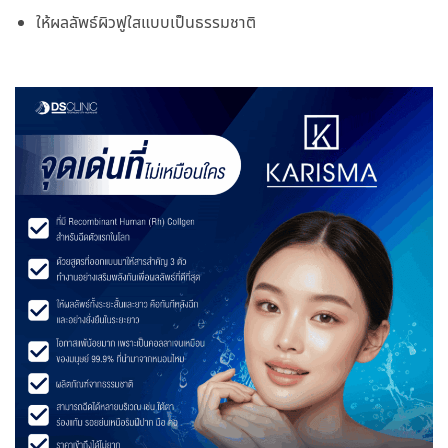
ให้ผลลัพธ์ผิวฟูใสแบบเป็นธรรมชาติ