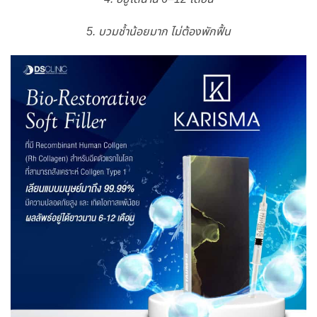
5. บวมช้ำน้อยมาก ไม่ต้องพักฟื้น