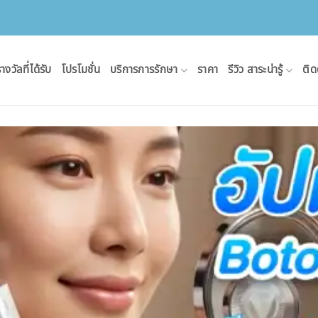
างวัลที่ได้รับ
โปรโมชั่น
บริการการรักษา
ราคา
รีวิว สาระน่ารู้
ติด