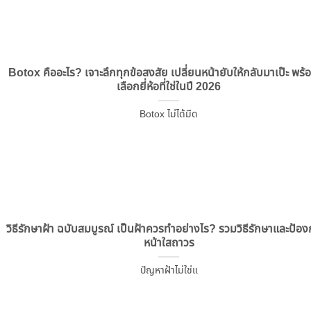
Botox คืออะไร? เจาะลึกทุกข้อสงสัย เปลี่ยนหน้ายับให้กลับมาเป๊ะ พร้อ
เลือกยี่ห้อที่ใช่ในปี 2026
Botox ไม่ได้มีด
วิธีรักษาฝ้า ฉบับสมบูรณ์ เป็นฝ้าควรทำอย่างไร? รวมวิธีรักษาและป้องก
หน้าใสถาวร
ปัญหาฝ้าไม่ใช่แ