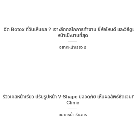
ฉีด Botox กี่วันเห็นผล ? เจาะลึกกลไกการทำงาน ยี่ห้อไหนดี และวิธีดูแ
หน้าเป๊ะนานที่สุด
อยากหน้าเรียว ร
รีวิวเคสหน้าเรียว ปรับรูปหน้า V-Shape ปลอดภัย เห็นผลลัพธ์ชัดเจนท
Clinic
อยากหน้าเรียวทร