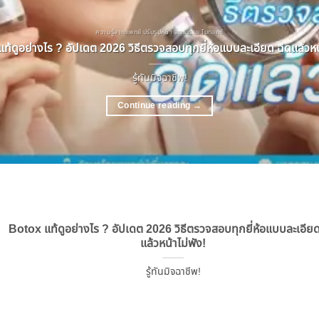
ความรู้จากแพทย์ ปรับรูปหน้า ลดริ้วรอย โบทอกซ์
ท้ดูอย่างไร ? อัปเดต 2026 วิธีตรวจสอบทุกยี่ห้อแบบละเอียด ฉีดแล้วหน้
รู้ทันมิจฉาชีพ!
Continue reading
→
Botox แท้ดูอย่างไร ? อัปเดต 2026 วิธีตรวจสอบทุกยี่ห้อแบบละเอียด
แล้วหน้าไม่พัง!
รู้ทันมิจฉาชีพ!