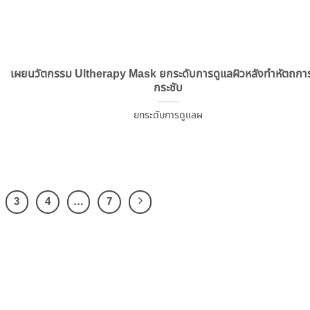
เผยนวัตกรรม Ultherapy Mask ยกระดับการดูแลผิวหลังทำหัตถก
กระชับ
ยกระดับการดูแลผ
3
4
…
7