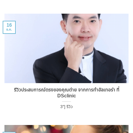
16
ธ.ค.
รีวิวประสบการณ์ตรงของคุณต่าย จากการทำอัลเทอร่า ที่
DSclinic
3″] รีวิว