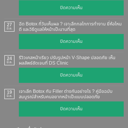
บน
ปิดความเห็น
Botox
แท้
ฉีด Botox กี่วันเห็นผล ? เจาะลึกกลไกการทำงาน ยี่ห้อไหน
27
ดู
มิ.ย.
ดี และวิธีดูแลให้หน้าเป๊ะนานที่สุด
อย่างไร
บน
ปิดความเห็น
?
ฉีด
อัปเดต
Botox
2026
รีวิวเคสหน้าเรียว ปรับรูปหน้า V-Shape ปลอดภัย เห็น
24
กี่
มิ.ย.
ผลลัพธ์ชัดเจนที่ DS Clinic
วิธี
วัน
ตรวจ
บน
ปิดความเห็น
เห็น
สอบ
รีวิว
ผล
ทุก
เคส
?
เจาะลึก Botox กับ Filler ต่างกันอย่างไร ? คู่มือฉบับ
19
ยี่ห้อ
หน้า
มิ.ย.
สมบูรณ์สำหรับคนอยากหน้าเป๊ะแบบปลอดภัย
เจาะ
แบบ
เรียว
ลึก
ละเอียด
บน
ปิดความเห็น
ปรับ
กลไก
ฉีด
เจาะ
รูป
การ
แล้ว
ลึก
หน้า
ทำงาน