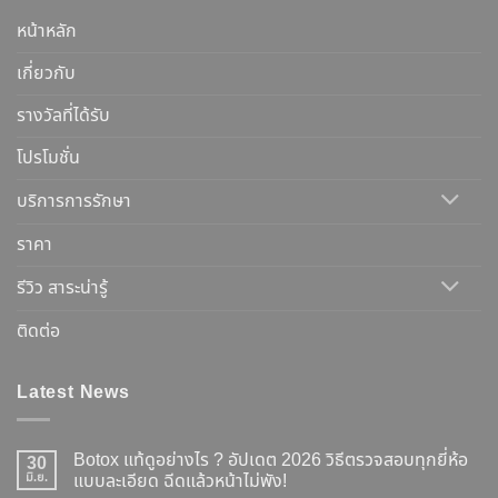
หน้าหลัก
เกี่ยวกับ
รางวัลที่ได้รับ
โปรโมชั่น
บริการการรักษา
ราคา
รีวิว สาระน่ารู้
ติดต่อ
Latest News
Botox แท้ดูอย่างไร ? อัปเดต 2026 วิธีตรวจสอบทุกยี่ห้อ
30
มิ.ย.
แบบละเอียด ฉีดแล้วหน้าไม่พัง!