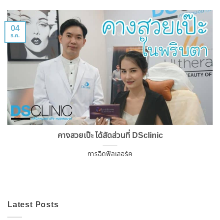
04
ธ.ค.
คางสวยเป๊ะ ได้สัดส่วนที่ DSclinic
การฉีดฟิลเลอร์ค
Latest Posts