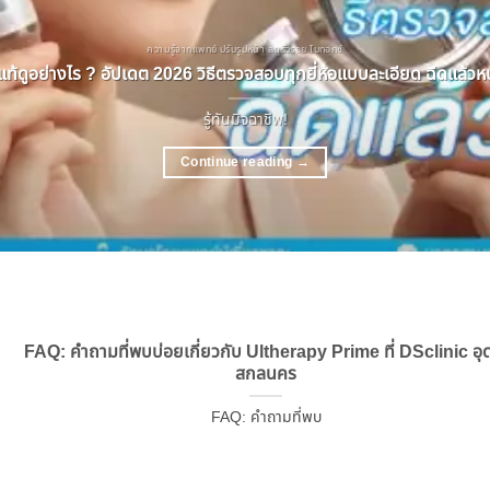
ความรู้จากแพทย์ ปรับรูปหน้า ลดริ้วรอย โบทอกซ์
ท้ดูอย่างไร ? อัปเดต 2026 วิธีตรวจสอบทุกยี่ห้อแบบละเอียด ฉีดแล้วหน้
รู้ทันมิจฉาชีพ!
Continue reading
→
FAQ: คำถามที่พบบ่อยเกี่ยวกับ Ultherapy Prime ที่ DSclinic อุ
สกลนคร
FAQ: คำถามที่พบ