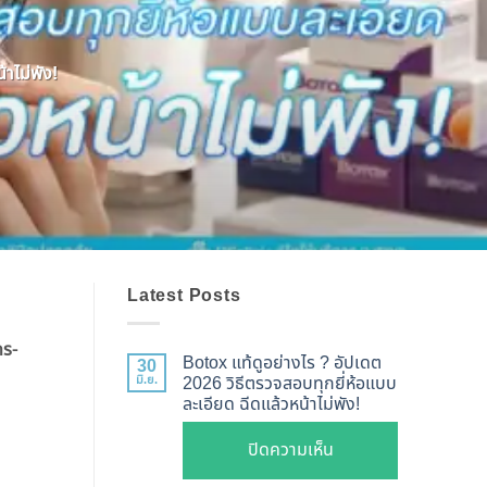
าไม่พัง!
Latest Posts
ดร-
Botox แท้ดูอย่างไร ? อัปเดต
30
มิ.ย.
2026 วิธีตรวจสอบทุกยี่ห้อแบบ
ละเอียด ฉีดแล้วหน้าไม่พัง!
บน
ปิดความเห็น
Botox