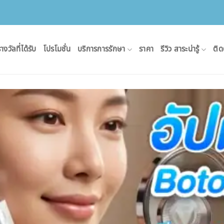
างวัลที่ได้รับ
โปรโมชั่น
บริการการรักษา
ราคา
รีวิว สาระน่ารู้
ติด