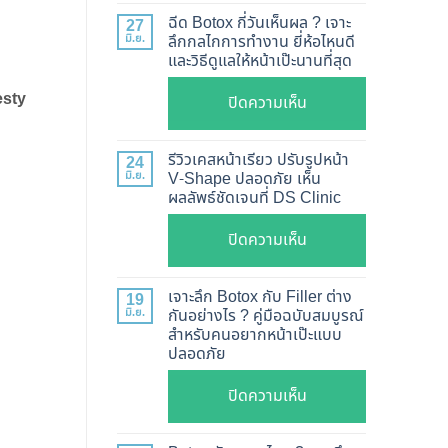
แท้
ฉีด Botox กี่วันเห็นผล ? เจาะ
27
ดู
มิ.ย.
ลึกกลไกการทำงาน ยี่ห้อไหนดี
และวิธีดูแลให้หน้าเป๊ะนานที่สุด
อย่างไร
?
esty
บน
ปิดความเห็น
อัปเดต
ฉีด
2026
Botox
รีวิวเคสหน้าเรียว ปรับรูปหน้า
24
วิธี
กี่
มิ.ย.
V-Shape ปลอดภัย เห็น
ตรวจ
ผลลัพธ์ชัดเจนที่ DS Clinic
วัน
สอบ
เห็น
บน
ปิดความเห็น
ทุก
ผล
รีวิว
ยี่ห้อ
?
เคส
แบบ
เจาะลึก Botox กับ Filler ต่าง
19
เจาะ
หน้า
ละเอียด
มิ.ย.
กันอย่างไร ? คู่มือฉบับสมบูรณ์
ลึก
สำหรับคนอยากหน้าเป๊ะแบบ
เรียว
ฉีด
กลไก
ปลอดภัย
ปรับ
แล้ว
การ
รูป
หน้า
บน
ปิดความเห็น
ทำงาน
หน้า
ไม่
เจาะ
ยี่ห้อ
V-
พัง!
ลึก