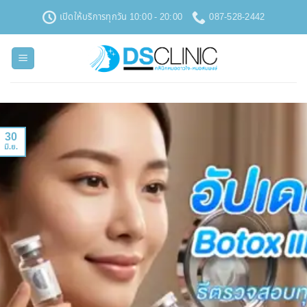
ข้าม
เปิดให้บริการทุกวัน 10:00 - 20:00
087-528-2442
ไป
ยัง
เนื้อหา
30
มิ.ย.