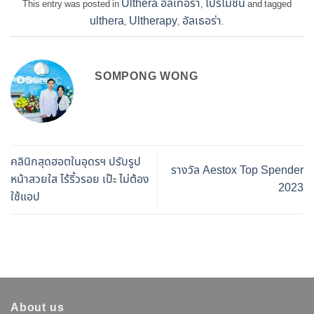
Ulthera อัลเทอร่า
โปรโมชั่น
This entry was posted in
,
and tagged
ulthera
Ultherapy
อัลเธอร่า
,
,
.
SOMPONG WONG
คลินิกสุดฮอตในอุดรฯ ปรับรูป
รางวัล Aestox Top Spender
หน้าสวยใส ไร้ริ้วรอย เป๊ะ ไม่ต้อง
2023
ใช้แอป
About us