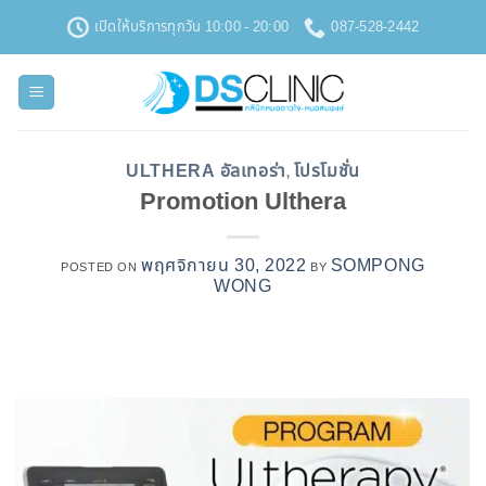
ข้าม
เปิดให้บริการทุกวัน 10:00 - 20:00
087-528-2442
ไป
ยัง
เนื้อหา
ULTHERA อัลเทอร่า
โปรโมชั่น
,
Promotion Ulthera
พฤศจิกายน 30, 2022
SOMPONG
POSTED ON
BY
WONG