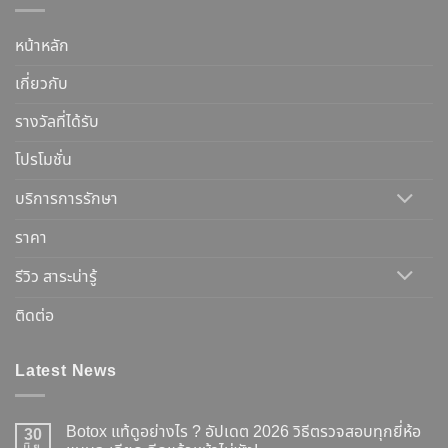
หน้าหลัก
เกี่ยวกับ
รางวัลที่ได้รับ
โปรโมชั่น
บริการการรักษา
ราคา
รีวิว สาระน่ารู้
ติดต่อ
Latest News
Botox แท้ดูอย่างไร ? อัปเดต 2026 วิธีตรวจสอบทุกยี่ห้อ
30
มิ.ย.