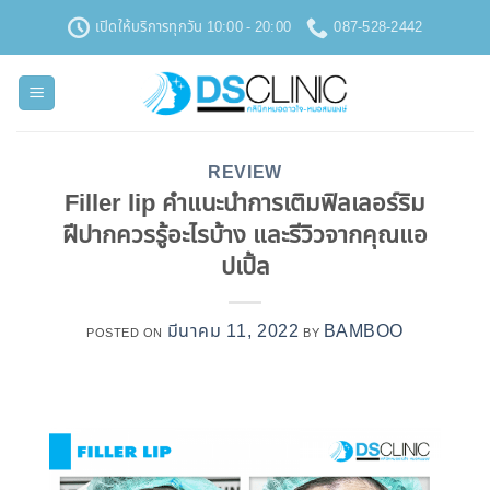
ข้าม
เปิดให้บริการทุกวัน 10:00 - 20:00
087-528-2442
ไป
ยัง
เนื้อหา
REVIEW
Filler lip คำแนะนำการเติมฟิลเลอร์ริม
ฝีปากควรรู้อะไรบ้าง และรีวิวจากคุณแอ
ปเปิ้ล
มีนาคม 11, 2022
BAMBOO
POSTED ON
BY