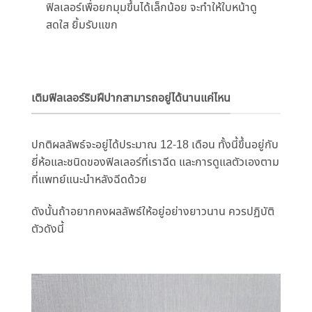
ฟิลเลอร์เพื่อยกมุมขึ้
นได้เล็กน้อย จะทำให้ใบหน้าดู
สดใส ยิ้มรับแขก
เติมฟิลเลอร์ริมฝีปากสามารถอยู่ได้นานแค่ไหน
ปกติผลลัพธ์จะอยู่ได้ประมาณ 12-18 เดือน ทั้งนี้ขึ้นอยู่กับ
ยี่ห้อและชนิ
ดของฟิลเลอร์ที่เราฉีด และการดูแลตัวเองตาม
ที่แพทย์
แนะนำหลังฉีดด้วย
ดังนั้นถ้าอยากคงผลลัพธ์ให้อยู่
อย่างยาวนาน ควรปฏิบัติ
ตัวดังนี้