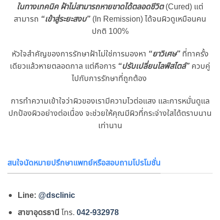
ในทางเทคนิค ฝ้าไม่สามารถหายขาดได้ตลอดชีวิต
(Cured) แต่
สามารถ
“เข้าสู่ระยะสงบ”
(In Remission) ได้จนผิวดูเหมือนคน
ปกติ 100%
หัวใจสำคัญของการรักษาฝ้าไม่ใช่การมองหา
“ยาวิเศษ”
ที่ทาครั้ง
เดียวแล้วหายตลอดกาล แต่คือการ
“ปรับเปลี่ยนไลฟ์สไตล์”
ควบคู่
ไปกับการรักษาที่ถูกต้อง
การทำความเข้าใจว่าผิวของเรามีความไวต่อแสง และการหมั่นดูแล
ปกป้องผิวอย่างต่อเนื่อง จะช่วยให้คุณมีผิวที่กระจ่างใสได้ตราบนาน
เท่านาน
สนใจนัดหมายปรึกษาแพทย์หรือสอบถามโปรโมชั่น
Line:
@dsclinic
สาขาอุดรธานี
โทร.
042-932978