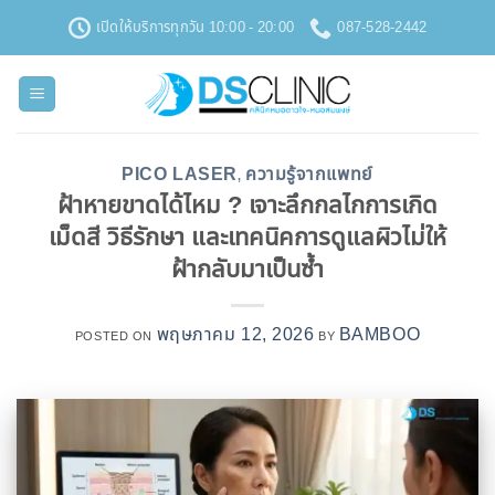
ข้าม
เปิดให้บริการทุกวัน 10:00 - 20:00
087-528-2442
ไป
ยัง
เนื้อหา
PICO LASER
ความรู้จากแพทย์
,
ฝ้าหายขาดได้ไหม ? เจาะลึกกลไกการเกิด
เม็ดสี วิธีรักษา และเทคนิคการดูแลผิวไม่ให้
ฝ้ากลับมาเป็นซ้ำ
พฤษภาคม 12, 2026
BAMBOO
POSTED ON
BY