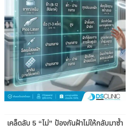
เคล็ดลับ 5 “ไม่” ป้องกันฝ้าไม่ให้กลับมาซ้ำ