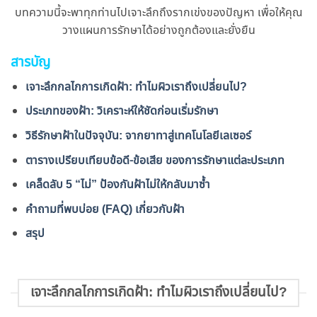
บทความนี้จะพาทุกท่านไปเจาะลึกถึงรากเข่งของปัญหา เพื่อให้คุณ
วางแผนการรักษาได้อย่างถูกต้องและยั่งยืน
สารบัญ
เจาะลึกกลไกการเกิดฝ้า: ทำไมผิวเราถึงเปลี่ยนไป?
ประเภทของฝ้า: วิเคราะห์ให้ชัดก่อนเริ่มรักษา
วิธีรักษาฝ้าในปัจจุบัน: จากยาทาสู่เทคโนโลยีเลเซอร์
ตารางเปรียบเทียบข้อดี-ข้อเสีย ของการรักษาแต่ละประเภท
เคล็ดลับ 5 “ไม่” ป้องกันฝ้าไม่ให้กลับมาซ้ำ
คำถามที่พบบ่อย (FAQ) เกี่ยวกับฝ้า
สรุป
เจาะลึกกลไกการเกิดฝ้า: ทำไมผิวเราถึงเปลี่ยนไป?