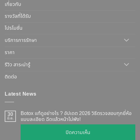
เกี่ยวกับ
รางวัลที่ได้รับ
โปรโมชั่น
บริการการรักษา
ราคา
รีวิว สาระน่ารู้
ติดต่อ
Latest News
Botox แท้ดูอย่างไร ? อัปเดต 2026 วิธีตรวจสอบทุกยี่ห้อ
30
มิ.ย.
แบบละเอียด ฉีดแล้วหน้าไม่พัง!
บน
ปิดความเห็น
Botox