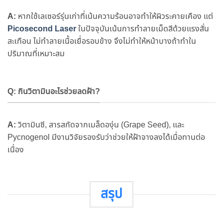
A:
หากใช้เลเซอร์รุ่นเก่าที่เน้นความร้อนอาจทำให้ผิวระคายเคือง แต่
Picosecond Laser
ในปัจจุบันเน้นการทำลายเม็ดสีด้วยแรงสั่น
สะเทือน ไม่ทำลายเนื้อเยื่อรอบข้าง จึงไม่ทำให้หน้าบางถ้าทำใน
ปริมาณที่เหมาะสม
Q: กินวิตามินอะไรช่วยลดฝ้า?
A:
วิตามินซี, สารสกัดจากเมล็ดองุ่น (Grape Seed), และ
Pycnogenol มีงานวิจัยรองรับว่าช่วยให้ฝ้าจางลงได้เมื่อทานต่อ
เนื่อง
สรุป