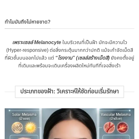
ทำไมมันถึงไม่หายขาด?
เพราะเซลล์ Melanocyte
ในบริเวณที่เป็นฝ้า มักจะมีความไว
(Hyper-responsive) ต่อสิ่งกระตุ้นมากกว่าปกติ แม้จะกำจัดเม็ดสี
ที่ผิวชั้นบนออกไปแล้ว แต่
“โรงงาน” (เซลล์สร้างเม็ดสี)
ยังคงตั้งอยู่
ที่เดิมและพร้อมจะเดินเครื่องผลิตใหม่ทันทีที่เจอสิ่งเร้า
ประเภทของฝ้า: วิเคราะห์ให้ชัดก่อนเริ่มรักษา