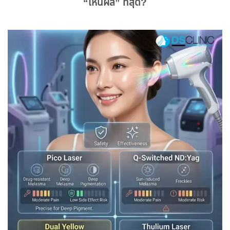
“เห็นผล” ที่สุด?