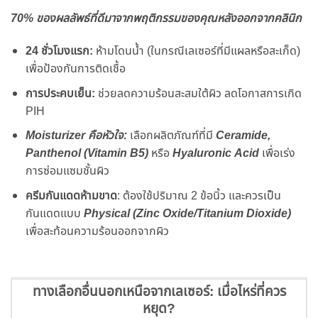
70% ของผลลัพธ์ที่ดีมาจากพฤติกรรมของคุณหลังออกจากคลินิก
24 ชั่วโมงแรก:
ห้ามโดนน้ำ (ในกรณีเลเซอร์ที่มีแผลหรือสะเก็ด)
เพื่อป้องกันการติดเชื้อ
การประคบเย็น:
ช่วยลดความร้อนสะสมใต้ผิว ลดโอกาสการเกิด
PIH
Moisturizer คือหัวใจ:
เลือกผลิตภัณฑ์ที่มี
Ceramide,
Panthenol (Vitamin B5)
หรือ
Hyaluronic Acid
เพื่อเร่ง
การซ่อมแซมชั้นผิว
ครีมกันแดดห้ามขาด
: ต้องใช้ปริมาณ 2 ข้อนิ้ว และควรเป็น
กันแดดแบบ
Physical (Zinc Oxide/Titanium Dioxide)
เพื่อสะท้อนความร้อนออกจากผิว
ทางเลือกอื่นนอกเหนือจากเลเซอร์: เมื่อไหร่ที่ควร
หยุด?