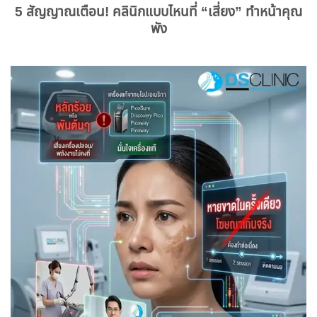
5 สัญญาณเตือน! คลินิกแบบไหนที่ “เสี่ยง” ทำหน้าคุณ
พัง