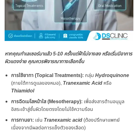
หากคุณทำเลเซอร์มาแล้ว 5-10 ครั้งแต่ฝ้าไม่จางลง หรือเริ่มมีอาการ
ผิวแดงง่าย คุณควรพิจารณาทางเลือกอื่น
การใช้ยาทา (Topical Treatments):
กลุ่ม
Hydroquinone
(ภายใต้การดูแลของหมอ),
Tranexamic Acid
หรือ
Thiamidol
การฉีดเมโสหน้าใส (Mesotherapy):
เพื่อส่งสารต้านอนุมูล
อิสระเข้าสู่ชั้นผิวโดยตรงโดยไม่ใช้ความร้อน
การทานยา:
เช่น
Tranexamic acid
(ต้องปรึกษาแพทย์
เนื่องจากมีผลต่อการแข็งตัวของเลือด)