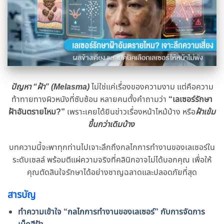
ปัญหา “ฝ้า” (Melasma)
ไม่ใช่แค่เรื่องของความงาม แต่คือความ
ท้าทายทางผิวหนังที่ซับซ้อน หลายคนตั้งคำถามว่า
“เลเซอร์รักษา
ฝ้าอันตรายไหม?”
เพราะเคยได้ยินข่าวเรื่องหน้าไหม้บ้าง หรือ
ฝ้าเข้ม
ขึ้นกว่าเดิมบ้าง
บทความนี้จะพาทุกท่านไปเจาะลึกถึงกลไกการทำงานของเลเซอร์ใน
ระดับเซลล์ พร้อมตีแผ่ความจริงที่คลินิกอาจไม่ได้บอกคุณ เพื่อให้
คุณตัดสินใจรักษาได้อย่างชาญฉลาดและปลอดภัยที่สุด
สารบัญ
ทำความเข้าใจ “กลไกการทำงานของเลเซอร์” กับการจัดการ