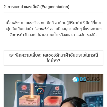
2. การแตกตัวของเม็ดสี (Fragmentation)
เมื่อพลังงานเลเซอร์กระทบเม็ดสี จะเกิดปฏิกิริยาทำให้เม็ดสีที่เกาะ
กลุ่มกันเป็นแผ่นฝ้า
“แตกตัว”
ออกเป็นอนุภาคเล็กๆ ซึ่งร่างกายจะ
จัดการกำจัดออกไปผ่านระบบน้ำเหลืองและการผลัดเซลล์ผิว
เจาะลึกความเสี่ยง: เลเซอร์รักษาฝ้าอันตรายในกรณี
ใดบ้าง?