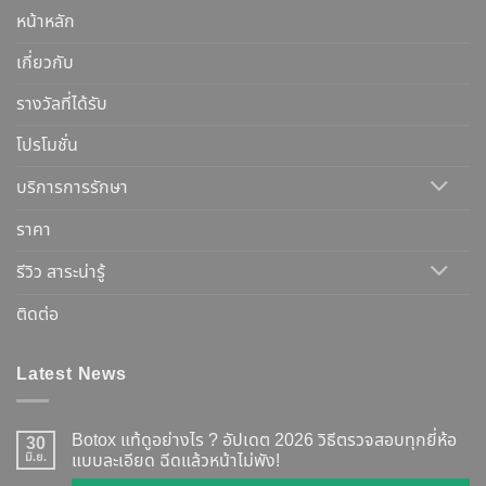
หน้าหลัก
เกี่ยวกับ
รางวัลที่ได้รับ
โปรโมชั่น
บริการการรักษา
ราคา
รีวิว สาระน่ารู้
ติดต่อ
Latest News
Botox แท้ดูอย่างไร ? อัปเดต 2026 วิธีตรวจสอบทุกยี่ห้อ
30
มิ.ย.
แบบละเอียด ฉีดแล้วหน้าไม่พัง!