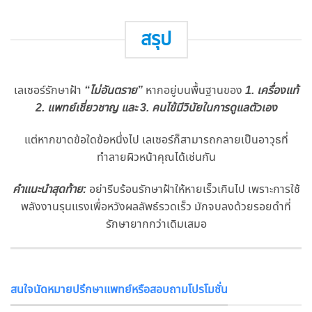
สรุป
เลเซอร์รักษาฝ้า
“ไม่อันตราย”
หากอยู่บนพื้นฐานของ
1. เครื่องแท้
2. แพทย์เชี่ยวชาญ และ 3. คนไข้มีวินัยในการดูแลตัวเอง
แต่หากขาดข้อใดข้อหนึ่งไป เลเซอร์ก็สามารถกลายเป็นอาวุธที่
ทำลายผิวหน้าคุณได้เช่นกัน
คำแนะนำสุดท้าย:
อย่ารีบร้อนรักษาฝ้าให้หายเร็วเกินไป เพราะการใช้
พลังงานรุนแรงเพื่อหวังผลลัพธ์รวดเร็ว มักจบลงด้วยรอยดำที่
รักษายากกว่าเดิมเสมอ
สนใจนัดหมายปรึกษาแพทย์หรือสอบถามโปรโมชั่น