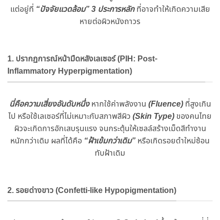
แต่อยู่ที่
“ปัจจัยแวดล้อม”
3 ประการหลัก
ที่อาจทำให้เกิดความเสีย
หายต่อผิวหนังถาวร
1. ปรากฏการณ์หน้ามืดหลังเลเซอร์ (PIH: Post-
Inflammatory Hyperpigmentation)
นี่คือความเสี่ยงอันดับหนึ่ง
หากใช้ค่าพลังงาน
(Fluence)
ที่สูงเกิน
ไป หรือใช้เลเซอร์ที่ไม่เหมาะกับสภาพสีผิว
(Skin Type)
ของคนไทย
ผิวจะเกิดการอักเสบรุนแรง จนกระตุ้นให้เซลล์สร้างเม็ดสีทำงาน
หนักกว่าเดิม ผลที่ได้คือ
“ฝ้าเข้มกว่าเดิม”
หรือเกิดรอยดำใหม่ซ้อน
ทับฝ้าเดิม
2. รอยด่างขาว (Confetti-like Hypopigmentation)