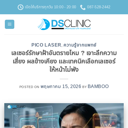
ข้าม
เปิดให้บริการทุกวัน 10:00 - 20:00
087-528-2442
ไป
ยัง
เนื้อหา
PICO LASER
ความรู้จากแพทย์
,
เลเซอร์รักษาฝ้าอันตรายไหม ? เจาะลึกความ
เสี่ยง ผลข้างเคียง และเทคนิคเลือกเลเซอร์
ให้หน้าไม่พัง
พฤษภาคม 15, 2026
BAMBOO
POSTED ON
BY