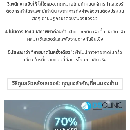
3.พนักงานยิงให้ ไม่ใช่หมอ:
กฎหมายไทยกำหนดให้การทำเลเซอร์
ต้องกระทำโดยแพทย์เท่านั้น เพราะการตั้งค่าพลังงานต้องประเมิน
สดๆ ตามปฏิกิริยาตอบสนองของผิว
4.ไม่มีการประเมินสภาพผิวก่อนทำ:
ฝ้าแต่ละชนิด (ฝ้าตื้น, ฝ้าลึก, ฝ้า
ผสม) ใช้เลเซอร์และพลังงานต่างกันสิ้นเชิง
5.โฆษณาว่า “หายขาดในครั้งเดียว”:
ฝ้าไม่มีทางหายขาดในครั้ง
เดียว ใครที่เคลมแบบนี้คือการโฆษณาเกินจริง
วิธีดูแลผิวหลังเลเซอร์: กุญแจสำคัญที่คนมองข้าม