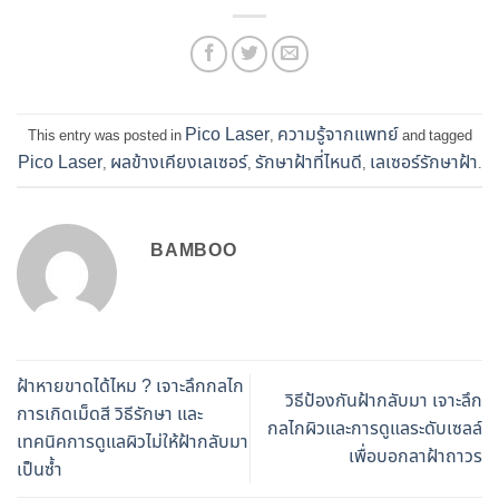
Pico Laser
ความรู้จากแพทย์
This entry was posted in
,
and tagged
Pico Laser
ผลข้างเคียงเลเซอร์
รักษาฝ้าที่ไหนดี
เลเซอร์รักษาฝ้า
,
,
,
.
BAMBOO
ฝ้าหายขาดได้ไหม ? เจาะลึกกลไก
วิธีป้องกันฝ้ากลับมา เจาะลึก
การเกิดเม็ดสี วิธีรักษา และ
กลไกผิวและการดูแลระดับเซลล์
เทคนิคการดูแลผิวไม่ให้ฝ้ากลับมา
เพื่อบอกลาฝ้าถาวร
เป็นซ้ำ