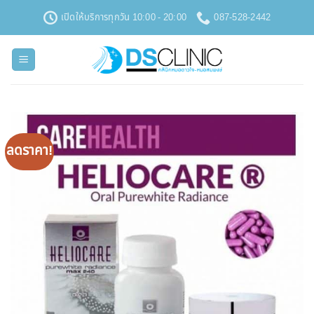
ข้าม
เปิดให้บริการทุกวัน 10:00 - 20:00
087-528-2442
ไป
ยัง
เนื้อหา
ลดราคา!