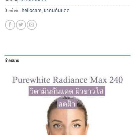
heliocare
ยากินกันแดด
ป้ายกำกับ:
,
คำอธิบาย