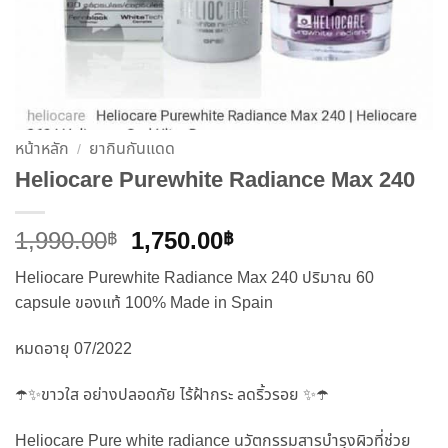
หน้าหลัก
ยากินกันแดด
/
Heliocare Purewhite Radiance Max 240
Original
Current
1,990.00
1,750.00
฿
฿
price
price
Heliocare Purewhite Radiance Max 240 ปริมาณ 60
was:
is:
capsule ของแท้ 100% Made in Spain
1,990.00฿.
1,750.00฿.
หมดอายุ 07/2022
☂️✨ขาวใส อย่างปลอดภัย ไร้ฝ้ากระ ลดริ้วรอย ✨☂️
Heliocare Pure white radiance นวัตกรรมสารบำรุงผิวที่ช่วย