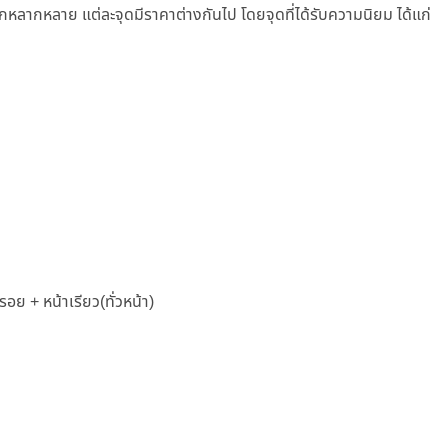
กหลากหลาย แต่ละจุดมีราคาต่างกันไป โดยจุดที่ได้รับความนิยม ได้แก่
อย + หน้าเรียว(ทั่วหน้า)