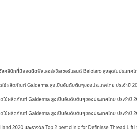
คลินิกที่มียอดฉีดฟิลเลอร์สวิสเซอร์แลนด์ Belotero สูงสุดในประเทศไ
อดใช้ผลิตภัณฑ์ Galderma สูงเป็นอันดับต้นๆของประเทศไทย ประจำปี 2
อดใช้ผลิตภัณฑ์ Galderma สูงเป็นอันดับต้นๆของประเทศไทย ประจำปี 
อดใช้ผลิตภัณฑ์ Galderma สูงเป็นอันดับต้นๆของประเทศไทย ประจำปี 
iland 2020 และรางวัล Top 2 best clinic for Definisse Thread Lift i