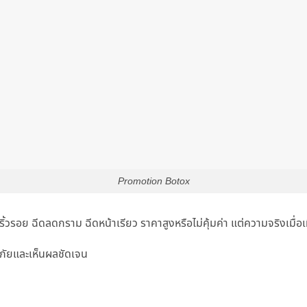
Promotion Botox
วรอย ฉีดลดกราม ฉีดหน้าเรียว ราคาสูงหรือไม่คุ้มค่า แต่ความจริงเมื่อ
อดภัยและเห็นผลชัดเจน