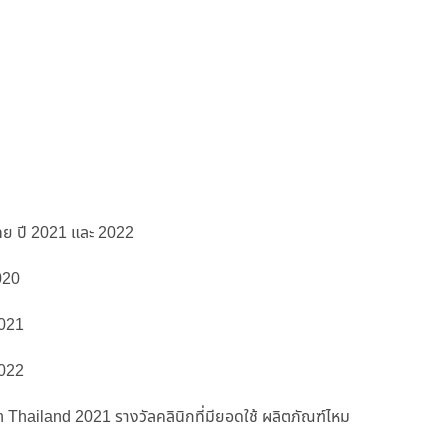
ทย ปี 2021 และ 2022
020
2021
2022
n Thailand 2021 รางวัลคลินิกที่มียอดใช้ ผลิตภัณฑ์ไหม