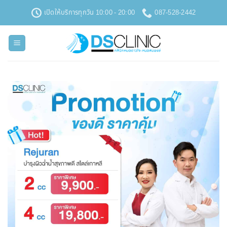
ข้าม
เปิดให้บริการทุกวัน 10:00 - 20:00
087-528-2442
ไป
ยัง
เนื้อหา