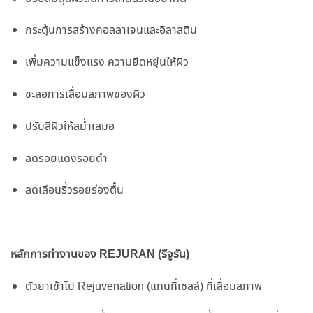
กระตุ้นการสร้างคอลลาเจนและอิลาสติน
เพิ่มความแข็งแรง ความยืดหยุ่นให้ผิว
ชะลอการเสื่อมสภาพของผิว
ปรับสีผิวให้สม่ำเสมอ
ลดรอยแดงรอยดำ
ลดเลือนริ้วรอยร่องตื้น
หลักการทำงานของ REJURAN (รีจูรัน)
ตัวยาเข้าไป Rejuvenation (แทนที่เซลล์) ที่เสื่อมสภาพ