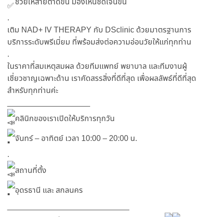
ช่วยให้สายตาดีขึ้น มองเห็นชัดเจนขึ้น
.
เติม NAD+ IV THERAPY กับ DSclinic ด้วยมาตรฐานการ
บริการระดับพรีเมี่ยม ที่พร้อมส่งต่อความอ่อนวัยให้แก่ทุกท่าน
.
ในราคาที่สมเหตุสมผล ด้วยทีมแพทย์ พยาบาล และทีมงานผู้
เชี่ยวชาญเฉพาะด้าน เราคัดสรรสิ่งที่ดีที่สุด เพื่อผลลัพธ์ที่ดีที่สุด
สำหรับทุกท่านค่ะ
___________________
คลินิกของเราเปิดให้บริการทุกวัน
จันทร์ – อาทิตย์ เวลา 10:00 – 20:00 น.
.
สถานที่ตั้ง
อุดรธานี และ สกลนคร
____________________________