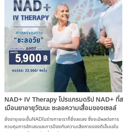
NAD+ IV Therapy โปรแกรมดริป NAD+ ที่ส
เมือนยาอายุวัฒนะ ชะลอความเสื่อมของเซลล์
ยิ่งอายุเยอะขึ้นNADในร่างกายเราก็ยิ่งลดลง ซึ่งจะมีผลต่อการ
ควบคุมการอักเสบและการป้องกันความเสียหายของดีเอ็นเอใน