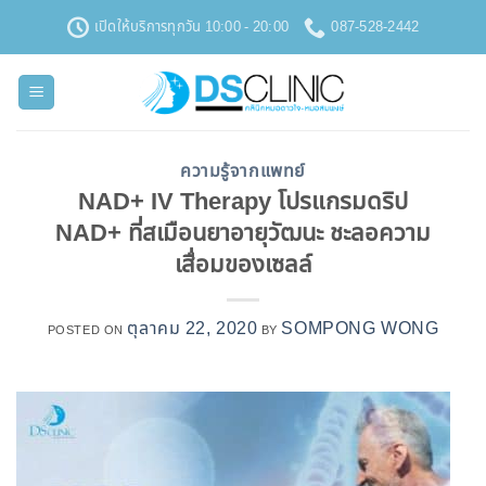
ข้าม
เปิดให้บริการทุกวัน 10:00 - 20:00
087-528-2442
ไป
ยัง
เนื้อหา
ความรู้จากแพทย์
NAD+ IV Therapy โปรแกรมดริป
NAD+ ที่สเมือนยาอายุวัฒนะ ชะลอความ
เสื่อมของเซลล์
ตุลาคม 22, 2020
SOMPONG WONG
POSTED ON
BY