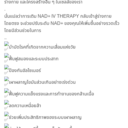
ร่างกาย และโครงสร้างอื่น ๆ ในเซลล์ของเรา
.
นั่นแปลว่าการเติม NAD+ IV THERAPY กลับเข้าสู่ร่างกาย
โดยตรง จะช่วยปรับระดับ NAD+ ของคุณให้เพิ่มขึ้นอย่างรวดเร็ว
โดยมีส่วนช่วยในการ
..
บำบัดโรคที่เกิดจากความเสื่อมแห่งวัย
ฟื้นฟูสมองและระบบประสาท
ป้องกันอัลไซเมอร์
เผาผลาญไขมันส่วนเกินอย่างเร่งด่วน
ฟื้นฟูความแข็งแรงและการทำงานของกล้ามเนื้อ
ลดความเหนื่อยล้า
ช่วยเพิ่มประสิทธิภาพของระบบเผาผลาญ