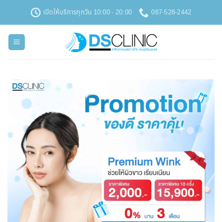
ข้าม
เปิดให้บริการทุกวัน 10:00 - 20:00
087-528-2442
ไป
ยัง
เนื้อหา