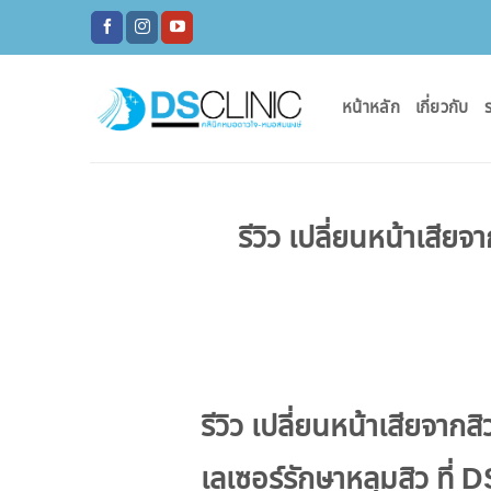
ข้าม
ไป
ยัง
เนื้อหา
หน้าหลัก
เกี่ยวกับ
ร
รีวิว เปลี่ยนหน้าเสีย
รีวิว เปลี่ยนหน้าเสียจากส
เลเซอร์รักษาหลุมสิว ที่ 