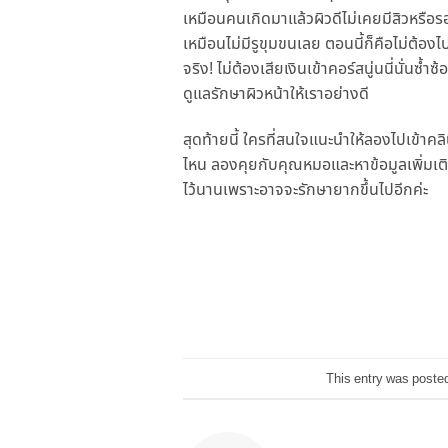
เหมือนคนเกิดมาแล้วผิวดีไม่เคยมีสิวหรือร
เหมือนไม่มีรูขุมขนเลย ตอนนี้ก็คือไม่ต้อ
จริง! ไม่ต้องเสียเงินเข้าคอร์สนู่นนี่นั่
ดูแลรักษาผิวหน้าให้เราอย่างดี
สุดท้ายนี้ ใครที่สนใจแนะนำให้ลองไปเข้าค
ไหน ลองคุยกับคุณหมอและหาข้อมูลเพิ่มเติมด
ไว้นานเพราะอาจจะรักษายากขึ้นไปอีกค่ะ
This entry was poste