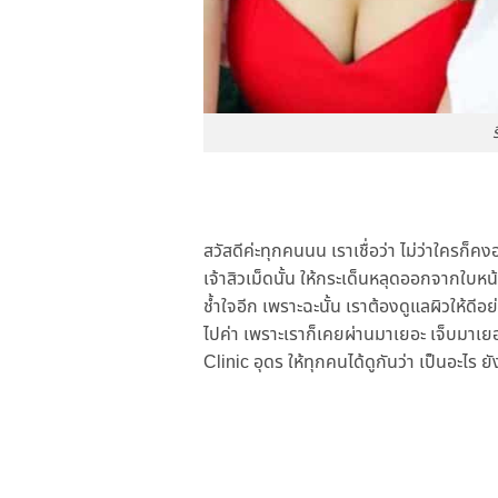
สวัสดีค่ะทุกคนนน เราเชื่อว่า ไม่ว่าใครก็ค
เจ้าสิวเม็ดนั้น ให้กระเด็นหลุดออกจากใบหน
ช้ำใจอีก เพราะฉะนั้น เราต้องดูแลผิวให้ดี
ไปค่า เพราะเราก็เคยผ่านมาเยอะ เจ็บมาเยอะ
Clinic อุดร ให้ทุกคนได้ดูกันว่า เป็นอะไร ยั