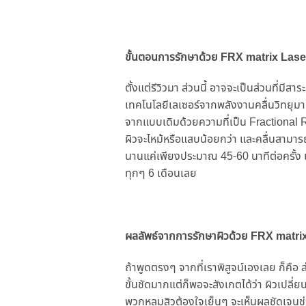
ขั้นตอนการรักษาด้วย FRX matrix Laser 
ตั้งแต่รีวิวมา ส่วนนี้ อาจจะเป็นส่วนที่มี
เทคโนโลยีเลเซอร์จากพลังงานคลื่นวิทยุม
จากแบบเดิมด้วยความที่เป็น Fractional R
ผิวจะไหม้หรือแสบน้อยกว่า และคลื่นสามารถทะ
นานแค่เพียงประมาณ 45-60 นาทีต่อครั้ง 
ทุกๆ 6 เดือนเลย
ผลลัพธ์จากการรักษาผิวด้วย FRX matri
ถ้าพูดตรงๆ จากที่เราพิสูจน์เองเลย ก็คือ ส
ขั้นชัดมากแต่ก็พอจะสังเกตได้ว่า ผิวเปลี่
พวกหลุมสิวต้องใจเย็นๆ จะเห็นผลชัดเจนช่วง