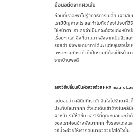
ย้อนอดีตจากผิวเสีย
ก่อนที่เราจะพาไปรู้จักวิธีการเปลี่ยนผิวเ
เรามีปัญหาอะไร และทำไมถึงต้องไปจบที่วิ
ใช้หน้าตา เราเลยจำเป็นที่จะต้องแต่งหน้าบ
เรื่อยๆ และ สิ่งที่ตามมาหลังจากเป็นสิวแล
รอยดำ ยังพอหายาทาได้นะ แต่หลุมสิวนี่สิ ห
เพราะงานที่เราทำก็เป็นงานที่ต้องใช้หน้า
จากบ้านพอดี
ลองวิธีเปลี่ยนเป็นผิวสวยด้วย
FRX matrix La
แน่นอนว่า คลินิกที่เราตัดสินใจไปรักษาผิ
ประทับใจมากกก ตั้งแต่เดินเข้าข้างในคลิน
ผิวหน้าเราให้ดีขึ้น และวิธีที่คุณหมอแนะนำ
ของเราค่อนข้างพังมากกก ทั้งรอยแดงและรอย
วิธีนี้จะช่วยให้เรากลับมาผิวสวยใสได้ไวขึ้น