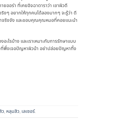
ายออร่า ที่เคยอิจฉาดาราว่า เขาผิวดี
ริงๆ อยากให้ทุกคนได้ลองมากๆ จะรู้ว่า ดี
ิวหน้าจริงจัง และขอบคุณคุณหมอที่คอยแนะนำ
รื่องอะไรบ้าง และเราเหมาะกับการรักษาแบบ
ที่พึ่งเจอปัญหาผิวน้า อย่าปล่อยปัญหาทิ้ง
สิว
หลุมสิว
เลเซอร์
,
,
.