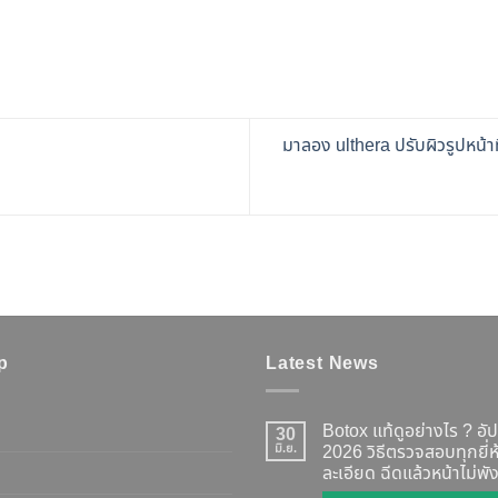
มาลอง ulthera ปรับผิวรูปหน้าท
p
Latest News
Botox แท้ดูอย่างไร ? อั
30
มิ.ย.
2026 วิธีตรวจสอบทุกยี่
ละเอียด ฉีดแล้วหน้าไม่พัง