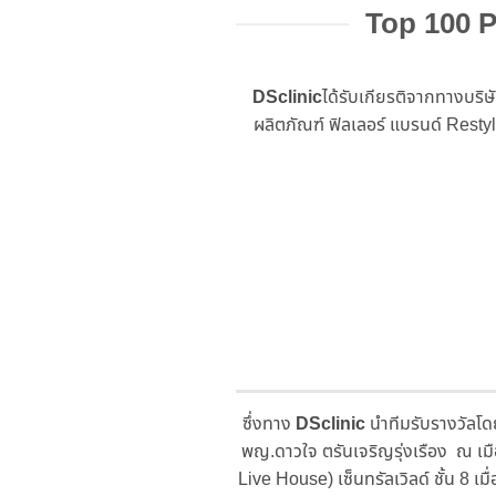
Top 100 P
DSclinic
ได้รับเกียรติจากทางบริษ
ผลิตภัณฑ์ ฟิลเลอร์ แบรนด์ Rest
ซึ่งทาง
DSclinic
นำทีมรับรางวัลโ
พญ.ดาวใจ ตรันเจริญรุ่งเรือง ณ เมื
Live House) เซ็นทรัลเวิลด์ ชั้น 8 เมื่