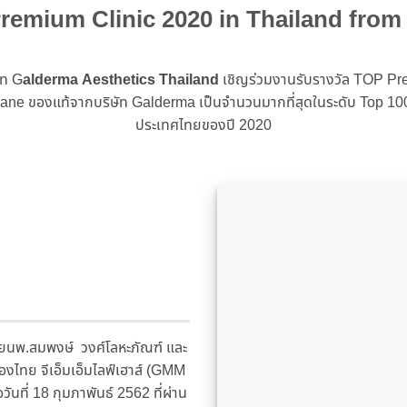
remium Clinic 2020 in Thailand fro
ัท G
alderma Aesthetics Thailand
เชิญร่วมงานรับรางวัล TOP Prem
ylane ของแท้จากบริษัท Galderma เป็นจำนวนมากที่สุดในระดับ Top 
ประเทศไทยของปี 2020
ดยนพ.สมพงษ์ วงศ์โลหะภัณฑ์ และ
องไทย จีเอ็มเอ็มไลฟ์เฮาส์ (GMM
อวันที่ 18 กุมภาพันธ์ 2562 ที่ผ่าน