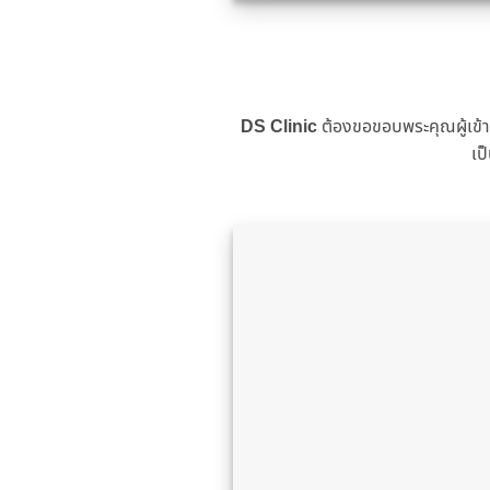
DS Clinic
ต้องขอขอบพระคุณผู้เข้ารั
เป