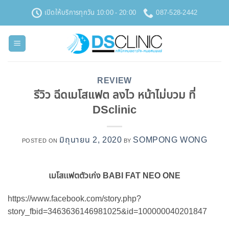
ข้าม
เปิดให้บริการทุกวัน 10:00 - 20:00
087-528-2442
ไป
ยัง
เนื้อหา
REVIEW
รีวิว ฉีดเมโสแฟต ลงไว หน้าไม่บวม ที่
DSclinic
มิถุนายน 2, 2020
SOMPONG WONG
POSTED ON
BY
เมโสเเฟตตัวเก่ง BABI FAT NEO ONE
https://www.facebook.com/story.php?
story_fbid=3463636146981025&id=100000040201847