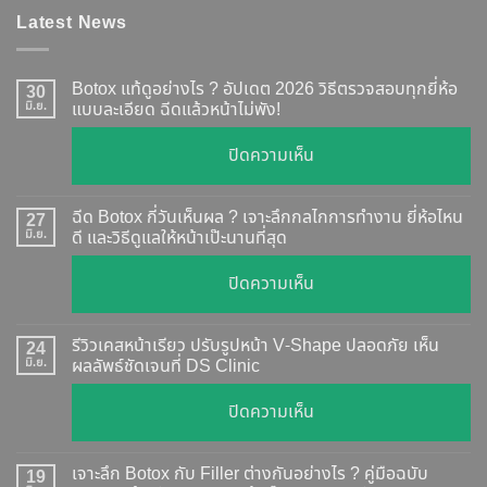
Latest News
Botox แท้ดูอย่างไร ? อัปเดต 2026 วิธีตรวจสอบทุกยี่ห้อ
30
มิ.ย.
แบบละเอียด ฉีดแล้วหน้าไม่พัง!
บน
ปิดความเห็น
Botox
แท้
ฉีด Botox กี่วันเห็นผล ? เจาะลึกกลไกการทำงาน ยี่ห้อไหน
27
ดู
มิ.ย.
ดี และวิธีดูแลให้หน้าเป๊ะนานที่สุด
อย่างไร
บน
ปิดความเห็น
?
ฉีด
อัปเดต
Botox
2026
รีวิวเคสหน้าเรียว ปรับรูปหน้า V-Shape ปลอดภัย เห็น
24
กี่
มิ.ย.
ผลลัพธ์ชัดเจนที่ DS Clinic
วิธี
วัน
ตรวจ
บน
ปิดความเห็น
เห็น
สอบ
รีวิว
ผล
ทุก
เคส
?
เจาะลึก Botox กับ Filler ต่างกันอย่างไร ? คู่มือฉบับ
19
ยี่ห้อ