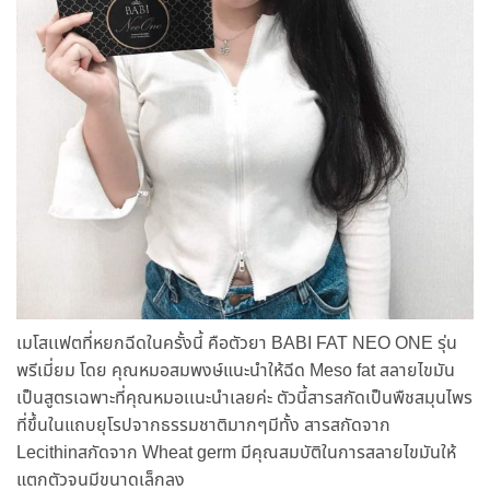
เมโสเเฟตที่หยกฉีดในครั้งนี้ คือตัวยา BABI FAT NEO ONE รุ่น
พรีเมี่ยม โดย คุณหมอสมพงษ์แนะนำให้ฉีด Meso fat สลายไขมัน
เป็นสูตรเฉพาะที่คุณหมอเเนะนำเลยค่ะ ตัวนี้สารสกัดเป็นพืชสมุนไพร
ที่ขึ้นในแถบยุโรปจากธรรมชาติมากๆมีทั้ง สารสกัดจาก
Lecithinสกัดจาก Wheat germ มีคุณสมบัติในการสลายไขมันให้
แตกตัวจนมีขนาดเล็กลง