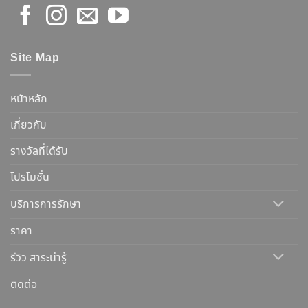
Site Map
หน้าหลัก
เกี่ยวกับ
รางวัลที่ได้รับ
โปรโมชั่น
บริการการรักษา
ราคา
รีวิว สาระน่ารู้
ติดต่อ