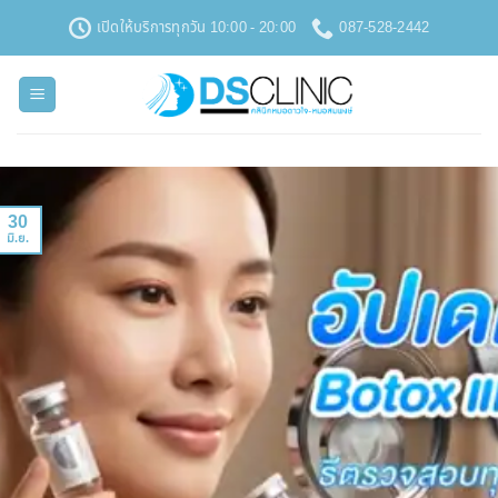
ข้าม
เปิดให้บริการทุกวัน 10:00 - 20:00
087-528-2442
ไป
ยัง
เนื้อหา
30
มิ.ย.