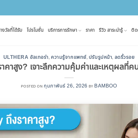
างวัลที่ได้รับ
โปรโมชั่น
บริการการรักษา
ราคา
รีวิว สาระน่ารู้
ติด
ULTHERA อัลเทอร่า
ความรู้จากแพทย์
ปรับรูปหน้า
ลดริ้วรอย
,
,
,
คาสูง? เจาะลึกความคุ้มค่าและเหตุผลที่
กุมภาพันธ์ 26, 2026
BAMBOO
POSTED ON
BY