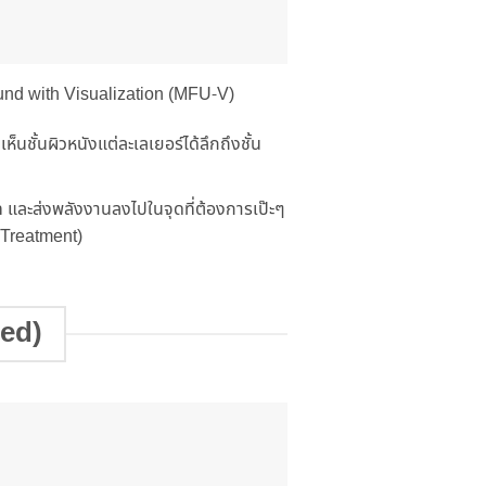
und with Visualization (MFU-V)
ชั้นผิวหนังแต่ละเลเยอร์ได้ลึกถึงชั้น
 และส่งพลังงานลงไปในจุดที่ต้องการเป๊ะๆ
d Treatment)
red)