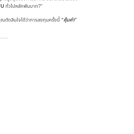
FU
ทั่วไปหลักพันบาท?”
ณตัดสินใจได้ว่าการลงทุนครั้งนี้
“คุ้มค่า”