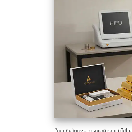
ในยุคที่นวัตกรรมการดูแลผิวรุดหน้าไปไก