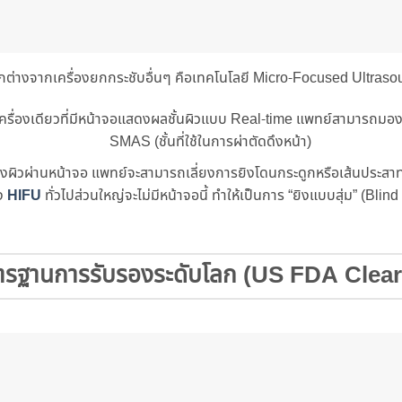
ต่างจากเครื่องยกกระชับอื่นๆ คือเทคโนโลยี Micro-Focused Ultraso
ครื่องเดียวที่มีหน้าจอแสดงผลชั้นผิวแบบ Real-time แพทย์สามารถมองเห็น
SMAS (ชั้นที่ใช้ในการผ่าตัดดึงหน้า)
้างผิวผ่านหน้าจอ แพทย์จะสามารถเลี่ยงการยิงโดนกระดูกหรือเส้นประสาท
อง
HIFU
ทั่วไปส่วนใหญ่จะไม่มีหน้าจอนี้ ทำให้เป็นการ “ยิงแบบสุ่ม” (Blin
รฐานการรับรองระดับโลก (US FDA Clea