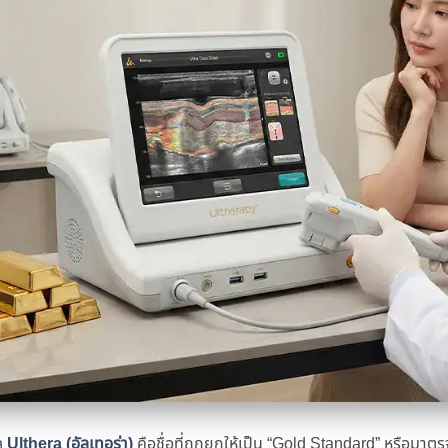
ล
Ulthera (อัลเทอร่า)
คือชื่อที่ถูกยกให้เป็น “Gold Standard” หรือมา