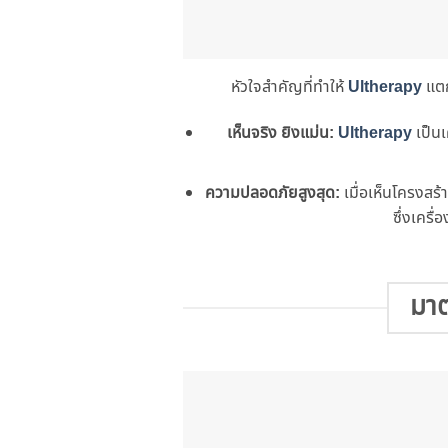
หัวใจสำคัญที่ทำให้
Ultherapy
แตก
เห็นจริง ยิงแม่น:
Ultherapy
เป็นเ
ความปลอดภัยสูงสุด:
เมื่อเห็นโครงสร
ซึ่งเครื่
มาต