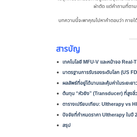
ผ่าตัด แต่คำถามที่ต
บทความนี้จะพาคุณไปหาคำตอบว่า ภายใต้ราคา
สารบัญ
เทคโนโลยี MFU-V และหน้าจอ Real-T
มาตรฐานการรับรองระดับโลก (US F
ผลลัพธ์ที่อยู่ได้นานและคุ้มค่าในระยะยา
ต้นทุน “หัวยิง” (Transducer) ที่สูงลิ่
ตารางเปรียบเทียบ: Ultherapy vs HI
ปัจจัยที่กำหนดราคา Ultherapy ในปี 
สรุป