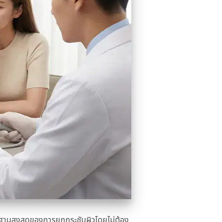
ตรฐานสูงสุดของการยกกระชับผิวโดยไม่ต้อง