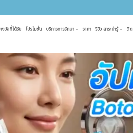
างวัลที่ได้รับ
โปรโมชั่น
บริการการรักษา
ราคา
รีวิว สาระน่ารู้
ติด