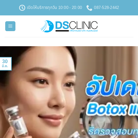
ข้าม
เปิดให้บริการทุกวัน 10:00 - 20:00
087-528-2442
ไป
ยัง
เนื้อหา
30
มิ.ย.