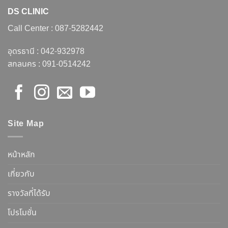
DS CLINIC
Call Center :
087-5282442
อุดรธานี :
042-932978
สกลนคร :
091-0514242
Site Map
หน้าหลัก
เกี่ยวกับ
รางวัลที่ได้รับ
โปรโมชั่น