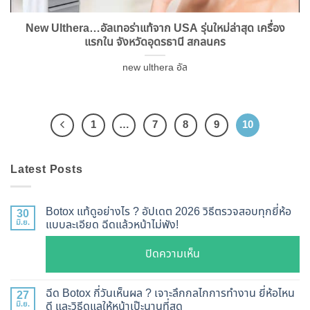
New Ulthera…อัลเทอร่าแท้จาก USA รุ่นใหม่ล่าสุด เครื่อง
แรกใน จังหวัดอุดรธานี สกลนคร
new ulthera อัล
1
…
7
8
9
10
Latest Posts
Botox แท้ดูอย่างไร ? อัปเดต 2026 วิธีตรวจสอบทุกยี่ห้อ
30
มิ.ย.
แบบละเอียด ฉีดแล้วหน้าไม่พัง!
บน
ปิดความเห็น
Botox
แท้
ฉีด Botox กี่วันเห็นผล ? เจาะลึกกลไกการทำงาน ยี่ห้อไหน
27
ดู
มิ.ย.
ดี และวิธีดูแลให้หน้าเป๊ะนานที่สุด