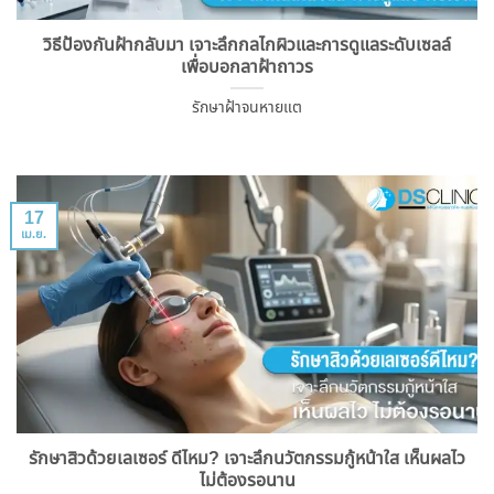
วิธีป้องกันฝ้ากลับมา เจาะลึกกลไกผิวและการดูแลระดับเซลล์
เพื่อบอกลาฝ้าถาวร
รักษาฝ้าจนหายแต
17
เม.ย.
รักษาสิวด้วยเลเซอร์ ดีไหม? เจาะลึกนวัตกรรมกู้หน้าใส เห็นผลไว
ไม่ต้องรอนาน