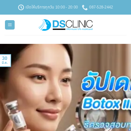
ข้าม
เปิดให้บริการทุกวัน 10:00 - 20:00
087-528-2442
ไป
ยัง
เนื้อหา
30
มิ.ย.