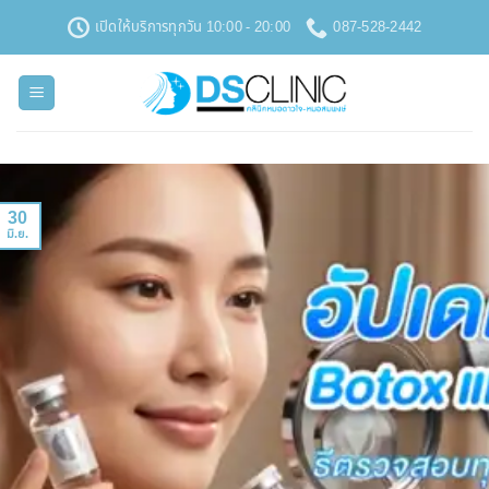
ข้าม
เปิดให้บริการทุกวัน 10:00 - 20:00
087-528-2442
ไป
ยัง
เนื้อหา
30
มิ.ย.