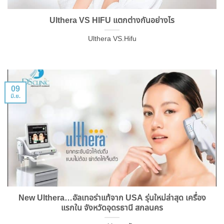
Ulthera VS HIFU แตกต่างกันอย่างไร
Ulthera VS.Hifu
09
มิ.ย.
New Ulthera…อัลเทอร่าแท้จาก USA รุ่นใหม่ล่าสุด เครื่อง
แรกใน จังหวัดอุดรธานี สกลนคร