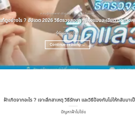
ความรู้จากแพทย์ ปรับรูปหน้า ลดริ้วรอย โบทอกซ์
ท้ดูอย่างไร ? อัปเดต 2026 วิธีตรวจสอบทุกยี่ห้อแบบละเอียด ฉีดแล้วหน้
รู้ทันมิจฉาชีพ!
Continue reading
→
ฝ้าเกิดจากอะไร ? เจาะลึกสาเหตุ วิธีรักษา และวิธีป้องกันไม่ให้กลับมาเป
ปัญหาฝ้าไม่ใช่แ