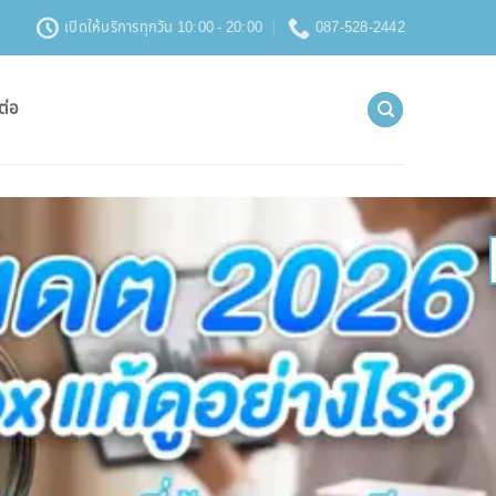
เปิดให้บริการทุกวัน 10:00 - 20:00
087-528-2442
ต่อ