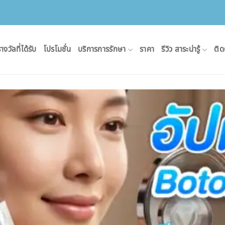
างวัลที่ได้รับ
โปรโมชั่น
บริการการรักษา
ราคา
รีวิว สาระน่ารู้
ติด