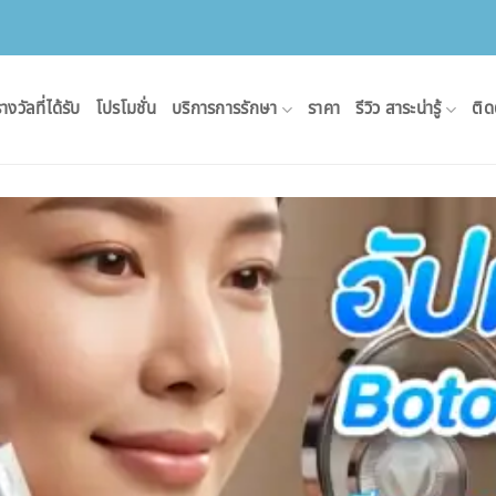
างวัลที่ได้รับ
โปรโมชั่น
บริการการรักษา
ราคา
รีวิว สาระน่ารู้
ติด