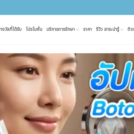
างวัลที่ได้รับ
โปรโมชั่น
บริการการรักษา
ราคา
รีวิว สาระน่ารู้
ติด