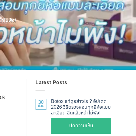
าไม่พัง!
Latest Posts
 DS
Botox แท้ดูอย่างไร ? อัปเดต
30
มิ.ย.
2026 วิธีตรวจสอบทุกยี่ห้อแบบ
ละเอียด ฉีดแล้วหน้าไม่พัง!
บน
ปิดความเห็น
Botox