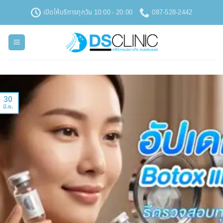
ข้าม
เปิดให้บริการทุกวัน 10:00 - 20:00
087-528-2442
ไป
ยัง
เนื้อหา
30
มิ.ย.