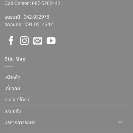
Call Center :
087-5282442
อุดรธานี :
042-932978
สกลนคร :
091-0514242
Site Map
หน้าหลัก
เกี่ยวกับ
รางวัลที่ได้รับ
โปรโมชั่น
บริการการรักษา