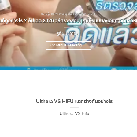
ความรู้จากแพทย์ ปรับรูปหน้า ลดริ้วรอย โบทอกซ์
ท้ดูอย่างไร ? อัปเดต 2026 วิธีตรวจสอบทุกยี่ห้อแบบละเอียด ฉีดแล้วหน้
รู้ทันมิจฉาชีพ!
Continue reading
→
Ulthera VS HIFU แตกต่างกันอย่างไร
Ulthera VS.Hifu