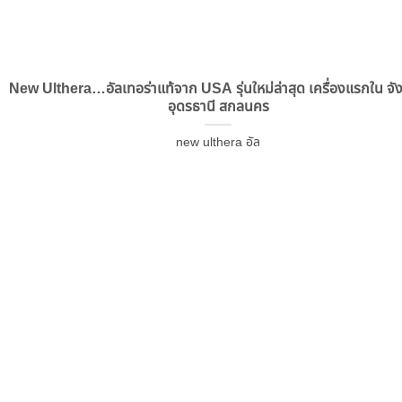
New Ulthera…อัลเทอร่าแท้จาก USA รุ่นใหม่ล่าสุด เครื่องแรกใน จั
อุดรธานี สกลนคร
new ulthera อัล