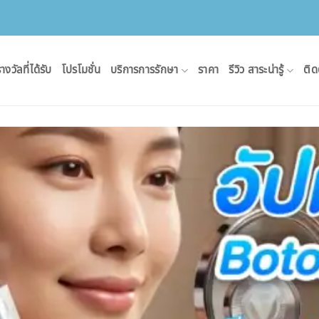
างวัลที่ได้รับ
โปรโมชั่น
บริการการรักษา
ราคา
รีวิว สาระน่ารู้
ติด