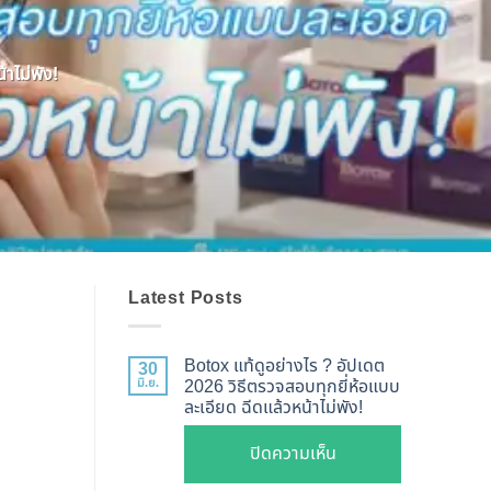
าไม่พัง!
Latest Posts
Botox แท้ดูอย่างไร ? อัปเดต
30
มิ.ย.
2026 วิธีตรวจสอบทุกยี่ห้อแบบ
ละเอียด ฉีดแล้วหน้าไม่พัง!
บน
ปิดความเห็น
Botox