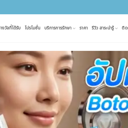
างวัลที่ได้รับ
โปรโมชั่น
บริการการรักษา
ราคา
รีวิว สาระน่ารู้
ติด