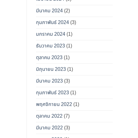
มีนาคม 2024
(2)
กุมภาพันธ์ 2024
(3)
มกราคม 2024
(1)
ธันวาคม 2023
(1)
ตุลาคม 2023
(1)
มิถุนายน 2023
(1)
มีนาคม 2023
(3)
กุมภาพันธ์ 2023
(1)
พฤศจิกายน 2022
(1)
ตุลาคม 2022
(7)
มีนาคม 2022
(3)