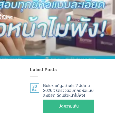
าไม่พัง!
Latest Posts
Botox แท้ดูอย่างไร ? อัปเดต
30
มิ.ย.
2026 วิธีตรวจสอบทุกยี่ห้อแบบ
ละเอียด ฉีดแล้วหน้าไม่พัง!
บน
ปิดความเห็น
Botox