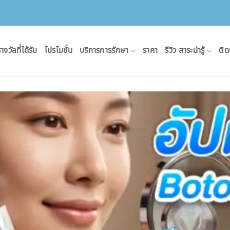
างวัลที่ได้รับ
โปรโมชั่น
บริการการรักษา
ราคา
รีวิว สาระน่ารู้
ติด