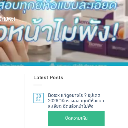
าไม่พัง!
Latest Posts
Botox แท้ดูอย่างไร ? อัปเดต
30
มิ.ย.
2026 วิธีตรวจสอบทุกยี่ห้อแบบ
ละเอียด ฉีดแล้วหน้าไม่พัง!
บน
ปิดความเห็น
Botox