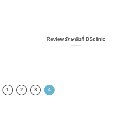
Review รักษาสิวที่ DSclinic
1
2
3
4