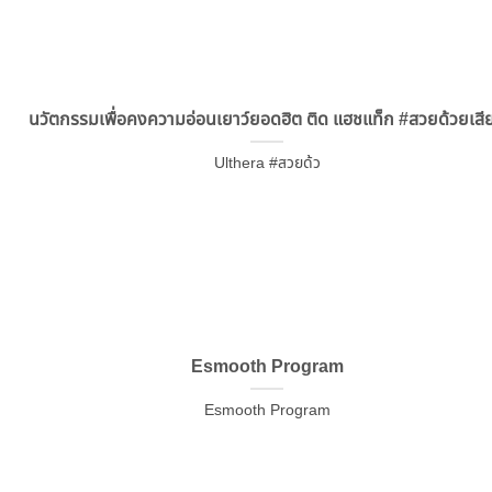
นวัตกรรมเพื่อคงความอ่อนเยาว์ยอดฮิต ติด แฮชแท็ก #สวยด้วยเสี
Ulthera #สวยด้ว
Esmooth Program
Esmooth Program