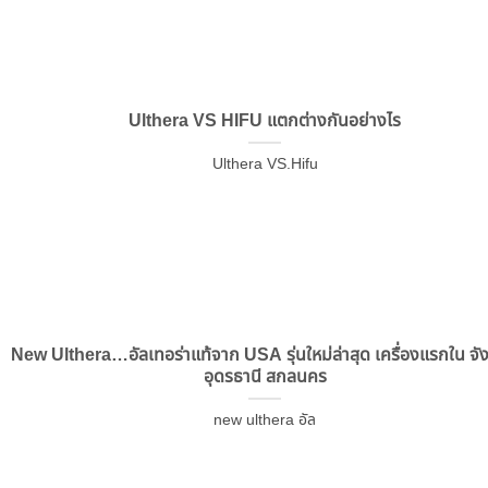
Ulthera VS HIFU แตกต่างกันอย่างไร
Ulthera VS.Hifu
New Ulthera…อัลเทอร่าแท้จาก USA รุ่นใหม่ล่าสุด เครื่องแรกใน จั
อุดรธานี สกลนคร
new ulthera อัล