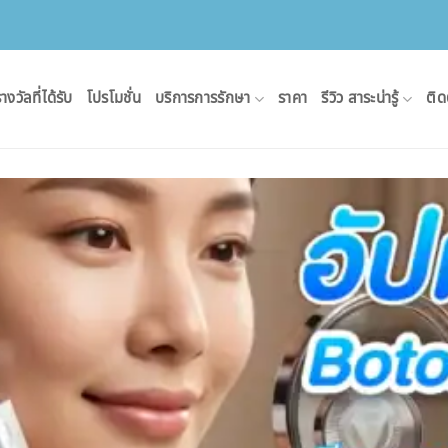
างวัลที่ได้รับ
โปรโมชั่น
บริการการรักษา
ราคา
รีวิว สาระน่ารู้
ติด