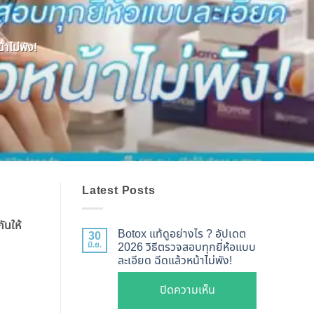
าไม่พัง!
Latest Posts
ันให้
Botox แท้ดูอย่างไร ? อัปเดต
30
มิ.ย.
2026 วิธีตรวจสอบทุกยี่ห้อแบบ
ละเอียด ฉีดแล้วหน้าไม่พัง!
บน
ปิดความเห็น
Botox