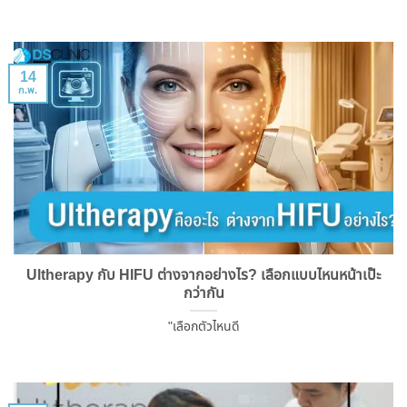
14
ก.พ.
Ultherapy กับ HIFU ต่างจากอย่างไร? เลือกแบบไหนหน้าเป๊ะ
กว่ากัน
"เลือกตัวไหนดี