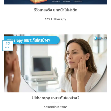
รีวิวเคสจริง ยกหน้าไม่ผ่าตัด
รีวิว Ultherapy
22
ก.พ.
Ultherapy เหมาะกับใครบ้าง?
อยากหน้าเรียวแต