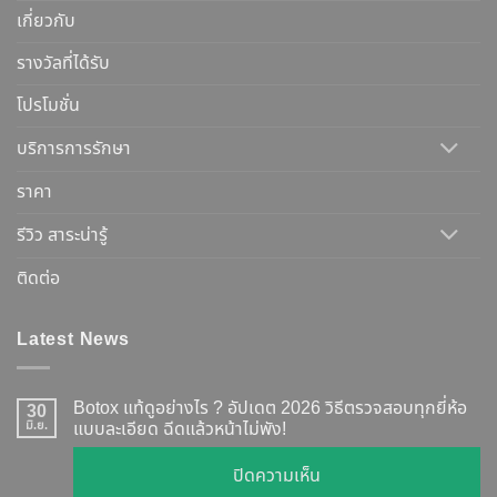
เกี่ยวกับ
รางวัลที่ได้รับ
โปรโมชั่น
บริการการรักษา
ราคา
รีวิว สาระน่ารู้
ติดต่อ
Latest News
Botox แท้ดูอย่างไร ? อัปเดต 2026 วิธีตรวจสอบทุกยี่ห้อ
30
มิ.ย.
แบบละเอียด ฉีดแล้วหน้าไม่พัง!
บน
ปิดความเห็น