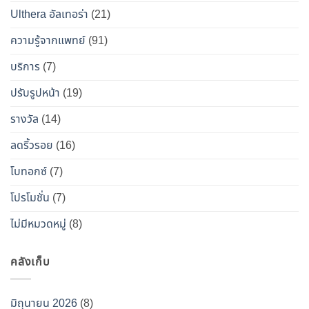
วิธี
Ulthera อัลเทอร่า
(21)
เอา
ความรู้จากแพทย์
(91)
ตัว
รอด
บริการ
(7)
จาก
ปรับรูปหน้า
(19)
“โบ
ท็
รางวัล
(14)
อกซ์
ลดริ้วรอย
(16)
ปลอม”
โบทอกซ์
(7)
โปรโมชั่น
(7)
ไม่มีหมวดหมู่
(8)
คลังเก็บ
มิถุนายน 2026
(8)